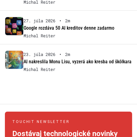
Michal Reiter
27. júla 2026
•
2m
Google rozdáva 50 AI kreditov denne zadarmo
Michal Reiter
23. júla 2026
•
2m
AI nakreslila Monu Lisu, vyzerá ako kresba od škôlkara
Michal Reiter
TOUCHIT NEWSLETTER
Dostávaj technologické novinky