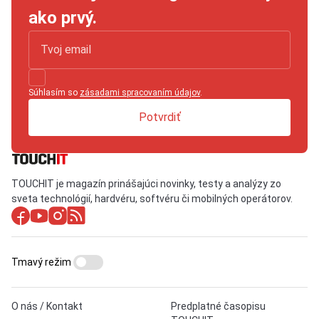
ako prvý.
Súhlasím so
zásadami spracovaním údajov
.
Potvrdiť
TOUCHIT je magazín prinášajúci novinky, testy a analýzy zo
sveta technológií, hardvéru, softvéru či mobilných operátorov.
Tmavý režim
O nás / Kontakt
Predplatné časopisu