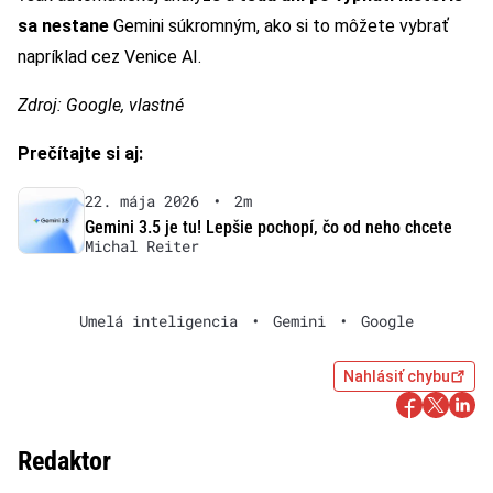
sa nestane
Gemini súkromným, ako si to môžete vybrať
napríklad cez Venice AI.
Zdroj: Google, vlastné
Prečítajte si aj:
22. mája 2026
•
2m
Gemini 3.5 je tu! Lepšie pochopí, čo od neho chcete
Michal Reiter
Umelá inteligencia
•
Gemini
•
Google
Nahlásiť chybu
Redaktor