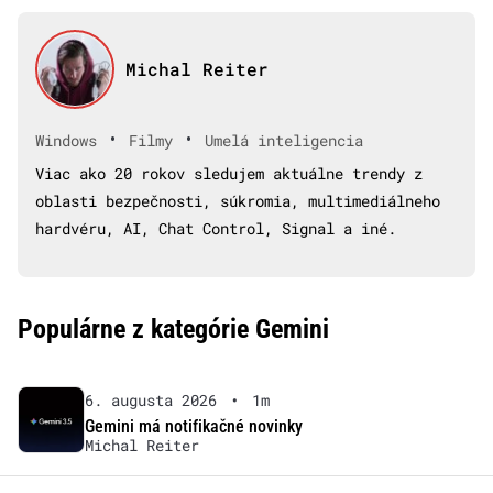
Michal Reiter
•
•
Windows
Filmy
Umelá inteligencia
Viac ako 20 rokov sledujem aktuálne trendy z
oblasti bezpečnosti, súkromia, multimediálneho
hardvéru, AI, Chat Control, Signal a iné.
Populárne z kategórie Gemini
6. augusta 2026
•
1m
Gemini má notifikačné novinky
Michal Reiter