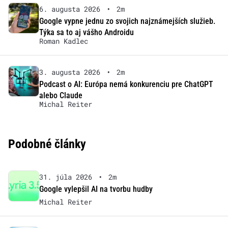
6. augusta 2026
•
2m
Google vypne jednu zo svojich najznámejších služieb.
Týka sa to aj vášho Androidu
Roman Kadlec
3. augusta 2026
•
2m
Podcast o AI: Európa nemá konkurenciu pre ChatGPT
alebo Claude
Michal Reiter
Podobné články
31. júla 2026
•
2m
Google vylepšil AI na tvorbu hudby
Michal Reiter