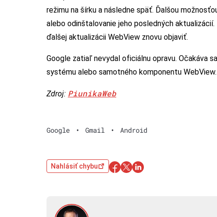
režimu na šírku a následne späť. Ďalšou možnos
alebo odinštalovanie jeho posledných aktualizáci
ďalšej aktualizácii WebView znovu objaviť.
Google zatiaľ nevydal oficiálnu opravu. Očakáva sa
systému alebo samotného komponentu WebView.
PiunikaWeb
Zdroj:
Google
•
Gmail
•
Android
Nahlásiť chybu