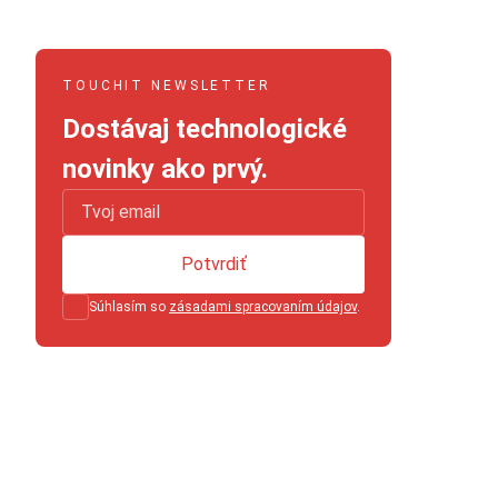
TOUCHIT NEWSLETTER
Dostávaj technologické
novinky ako prvý.
Potvrdiť
Súhlasím so
zásadami spracovaním údajov
.