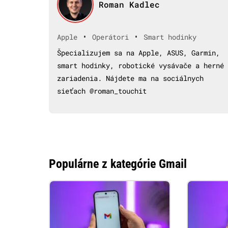
Roman Kadlec
•
•
Apple
Operátori
Smart hodinky
Špecializujem sa na Apple, ASUS, Garmin,
smart hodinky, robotické vysávače a herné
zariadenia. Nájdete ma na sociálnych
sieťach @roman_touchit
Populárne z kategórie Gmail