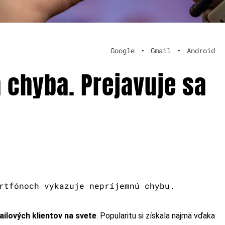
Google
•
Gmail
•
Android
 chyba. Prejavuje sa
rtfónoch vykazuje nepríjemnú chybu.
ailových klientov na svete
. Popularitu si získala najmä vďaka