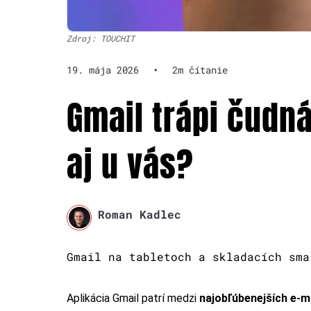
Zdroj: TOUCHIT
19. mája 2026
•
2m čítanie
Gmail trápi čudná
aj u vás?
Roman Kadlec
Gmail na tabletoch a skladacích sma
Aplikácia Gmail patrí medzi
najobľúbenejších e-m