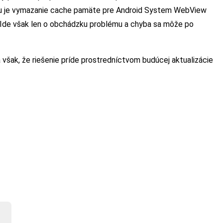
ťou je vymazanie cache pamäte pre Android System WebView
í. Ide však len o obchádzku problému a chyba sa môže po
 však, že riešenie príde prostredníctvom budúcej aktualizácie