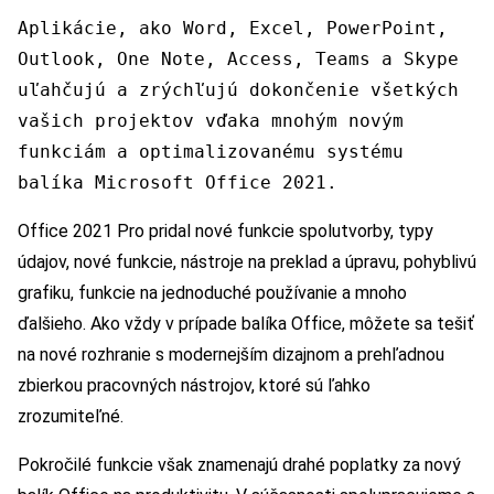
Aplikácie, ako Word, Excel, PowerPoint,
Outlook, One Note, Access, Teams a Skype
uľahčujú a zrýchľujú dokončenie všetkých
vašich projektov vďaka mnohým novým
funkciám a optimalizovanému systému
balíka Microsoft Office 2021.
Office 2021 Pro pridal nové funkcie spolutvorby, typy
údajov, nové funkcie, nástroje na preklad a úpravu, pohyblivú
grafiku, funkcie na jednoduché používanie a mnoho
ďalšieho. Ako vždy v prípade balíka Office, môžete sa tešiť
na nové rozhranie s modernejším dizajnom a prehľadnou
zbierkou pracovných nástrojov, ktoré sú ľahko
zrozumiteľné.
Pokročilé funkcie však znamenajú drahé poplatky za nový