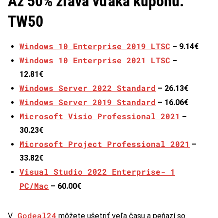
Až 50% zľava vďaka kupónu:
TW50
Windows 10 Enterprise 2019 LTSC
– 9.14€
Windows 10 Enterprise 2021 LTSC
–
12.81€
Windows Server 2022 Standard
– 26.13€
Windows Server 2019 Standard
– 16.06€
Microsoft Visio Professional 2021
–
30.23€
Microsoft Project Professional 2021
–
33.82€
Visual Studio 2022 Enterprise- 1
PC/Mac
– 60.00€
Godeal24
V
môžete ušetriť veľa času a peňazí so