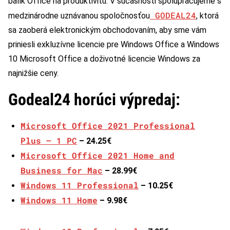
balík Office na produktivitu. V súčasnosti spolupracujeme s
GODEAL24
medzinárodne uznávanou spoločnosťou
, ktorá
sa zaoberá elektronickým obchodovaním, aby sme vám
priniesli exkluzívne licencie pre Windows Office a Windows
10 Microsoft Office a doživotné licencie Windows za
najnižšie ceny.
Godeal24 horúci výpredaj:
Microsoft Office 2021 Professional
Plus – 1 PC
– 24.25€
Microsoft Office 2021 Home and
Business for Mac
– 28.99€
Windows 11 Professional
– 10.25€
Windows 11 Home
– 9.98€