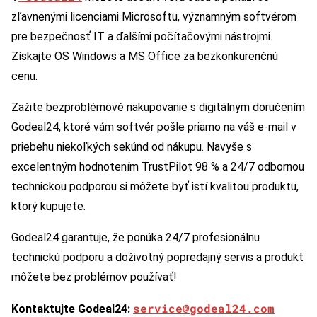
zľavnenými licenciami Microsoftu, významným softvérom
pre bezpečnosť IT a ďalšími počítačovými nástrojmi.
Získajte OS Windows a MS Office za bezkonkurenčnú
cenu.
Zažite bezproblémové nakupovanie s digitálnym doručením
Godeal24, ktoré vám softvér pošle priamo na váš e-mail v
priebehu niekoľkých sekúnd od nákupu. Navyše s
excelentným hodnotením TrustPilot 98 % a 24/7 odbornou
technickou podporou si môžete byť istí kvalitou produktu,
ktorý kupujete.
Godeal24 garantuje, že ponúka 24/7 profesionálnu
technickú podporu a doživotný popredajný servis a produkt
môžete bez problémov používať!
service@godeal24.com
Kontaktujte Godeal24: