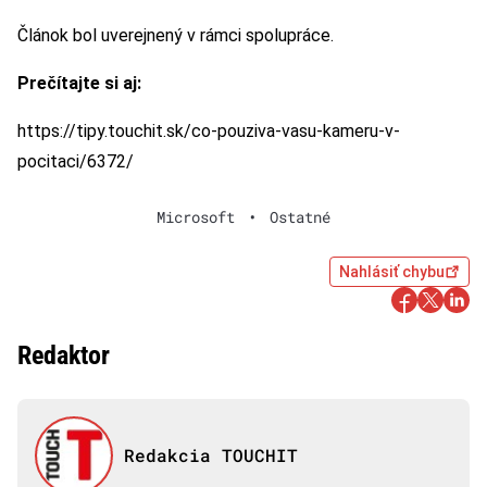
Článok bol uverejnený v rámci spolupráce.
Prečítajte si aj:
https://tipy.touchit.sk/co-pouziva-vasu-kameru-v-
pocitaci/6372/
Microsoft
•
Ostatné
Nahlásiť chybu
Redaktor
Redakcia TOUCHIT