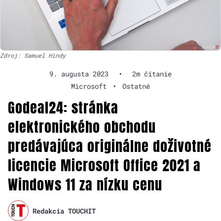
Zdroj: Samuel Hindy
9. augusta 2023
•
2m čítanie
Microsoft
•
Ostatné
Godeal24: stránka
elektronického obchodu
predávajúca originálne doživotné
licencie Microsoft Office 2021 a
Windows 11 za nízku cenu
Redakcia TOUCHIT