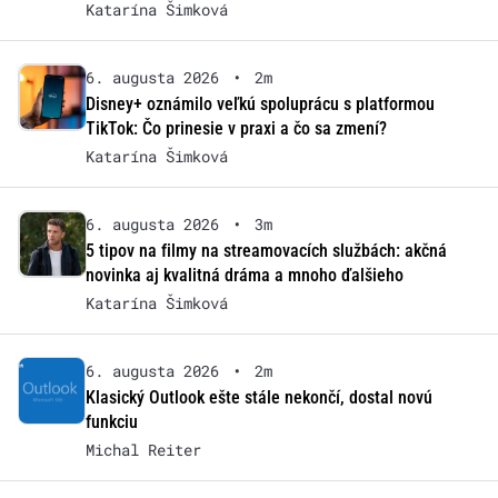
Katarína Šimková
6. augusta 2026
•
2m
Disney+ oznámilo veľkú spoluprácu s platformou
TikTok: Čo prinesie v praxi a čo sa zmení?
Katarína Šimková
6. augusta 2026
•
3m
5 tipov na filmy na streamovacích službách: akčná
novinka aj kvalitná dráma a mnoho ďalšieho
Katarína Šimková
6. augusta 2026
•
2m
Klasický Outlook ešte stále nekončí, dostal novú
funkciu
Michal Reiter