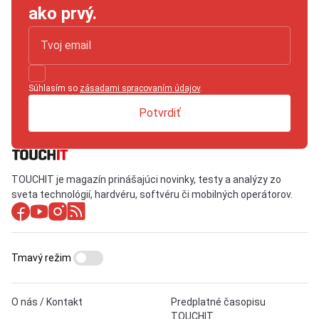
ako prvý.
Súhlasím so
zásadami spracovaním údajov
.
Potvrdiť
TOUCHIT je magazín prinášajúci novinky, testy a analýzy zo
sveta technológií, hardvéru, softvéru či mobilných operátorov.
Tmavý režim
O nás / Kontakt
Predplatné časopisu
TOUCHIT