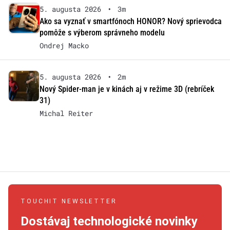
5. augusta 2026
•
3m
Ako sa vyznať v smartfónoch HONOR? Nový sprievodca
pomôže s výberom správneho modelu
Ondrej Macko
5. augusta 2026
•
2m
Nový Spider-man je v kinách aj v režime 3D (rebríček
31)
Michal Reiter
TOUCHIT NEWSLETTER
Dostávaj technologické novinky