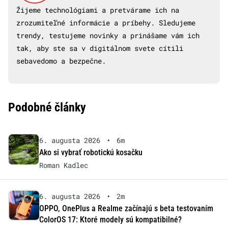
Žijeme technológiami a pretvárame ich na
zrozumiteľné informácie a príbehy. Sledujeme
trendy, testujeme novinky a prinášame vám ich
tak, aby ste sa v digitálnom svete cítili
sebavedomo a bezpečne.
Podobné články
6. augusta 2026
•
6m
Ako si vybrať robotickú kosačku
Roman Kadlec
6. augusta 2026
•
2m
OPPO, OnePlus a Realme začínajú s beta testovaním
ColorOS 17: Ktoré modely sú kompatibilné?