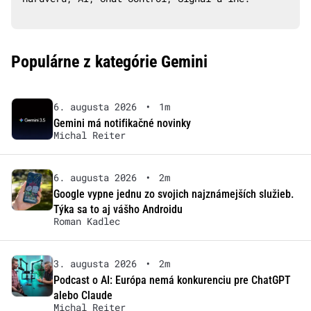
Populárne z kategórie Gemini
6. augusta 2026
•
1m
Gemini má notifikačné novinky
Michal Reiter
6. augusta 2026
•
2m
Google vypne jednu zo svojich najznámejších služieb.
Týka sa to aj vášho Androidu
Roman Kadlec
3. augusta 2026
•
2m
Podcast o AI: Európa nemá konkurenciu pre ChatGPT
alebo Claude
Michal Reiter