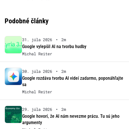
Podobné články
31. júla 2026
•
2m
Google vylepšil AI na tvorbu hudby
Michal Reiter
30. júla 2026
•
2m
Google rozdáva tvorbu AI videí zadarmo, poponáhľajte
sa
Michal Reiter
29. júla 2026
•
2m
Google hovorí, že AI nám nevezme prácu. Tu sú jeho
argumenty