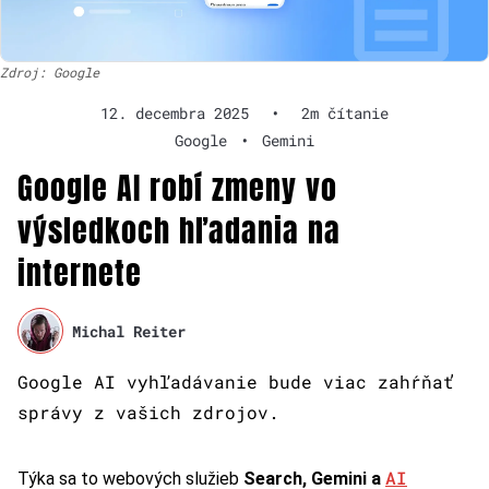
Zdroj: Google
12. decembra 2025
•
2m čítanie
Google
•
Gemini
Google AI robí zmeny vo
výsledkoch hľadania na
internete
Michal Reiter
Google AI vyhľadávanie bude viac zahŕňať
správy z vašich zdrojov.
AI
Týka sa to webových služieb
Search, Gemini a