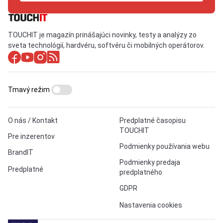
TOUCHIT je magazín prinášajúci novinky, testy a analýzy zo
sveta technológií, hardvéru, softvéru či mobilných operátorov.
Tmavý režim
O nás / Kontakt
Predplatné časopisu
TOUCHIT
Pre inzerentov
Podmienky používania webu
BrandIT
Podmienky predaja
Predplatné
predplatného
GDPR
Nastavenia cookies