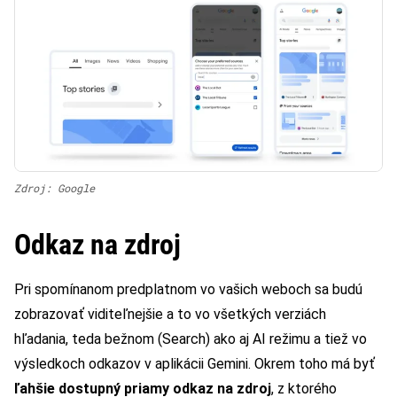
Zdroj: Google
Odkaz na zdroj
Pri spomínanom predplatnom vo vašich weboch sa budú
zobrazovať viditeľnejšie a to vo všetkých verziách
hľadania, teda bežnom (Search) ako aj AI režimu a tiež vo
výsledkoch odkazov v aplikácii Gemini. Okrem toho má byť
ľahšie dostupný priamy odkaz na zdroj
, z ktorého