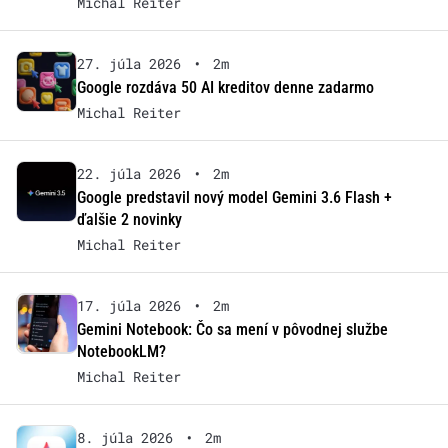
Michal Reiter
27. júla 2026
•
2m
Google rozdáva 50 AI kreditov denne zadarmo
Michal Reiter
22. júla 2026
•
2m
Google predstavil nový model Gemini 3.6 Flash +
ďalšie 2 novinky
Michal Reiter
17. júla 2026
•
2m
Gemini Notebook: Čo sa mení v pôvodnej službe
NotebookLM?
Michal Reiter
8. júla 2026
•
2m