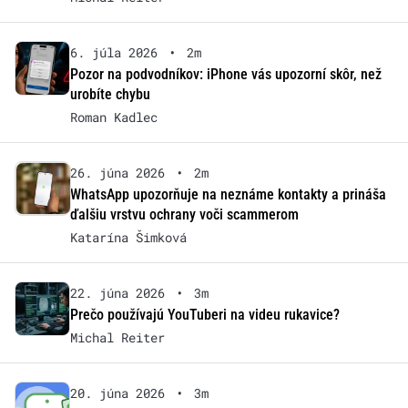
6. júla 2026
•
2m
Pozor na podvodníkov: iPhone vás upozorní skôr, než
urobíte chybu
Roman Kadlec
26. júna 2026
•
2m
WhatsApp upozorňuje na neznáme kontakty a prináša
ďalšiu vrstvu ochrany voči scammerom
Katarína Šimková
22. júna 2026
•
3m
Prečo používajú YouTuberi na videu rukavice?
Michal Reiter
20. júna 2026
•
3m