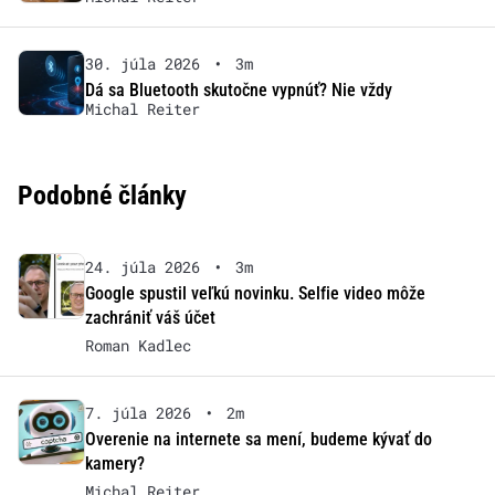
30. júla 2026
•
3m
Dá sa Bluetooth skutočne vypnúť? Nie vždy
Michal Reiter
Podobné články
24. júla 2026
•
3m
Google spustil veľkú novinku. Selfie video môže
zachrániť váš účet
Roman Kadlec
7. júla 2026
•
2m
Overenie na internete sa mení, budeme kývať do
kamery?
Michal Reiter