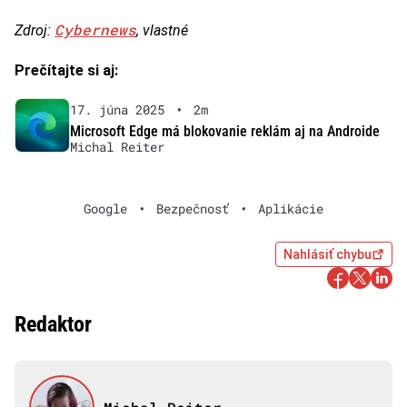
Cybernews
Zdroj:
, vlastné
Prečítajte si aj:
17. júna 2025
•
2m
Microsoft Edge má blokovanie reklám aj na Androide
Michal Reiter
Google
•
Bezpečnosť
•
Aplikácie
Nahlásiť chybu
Redaktor