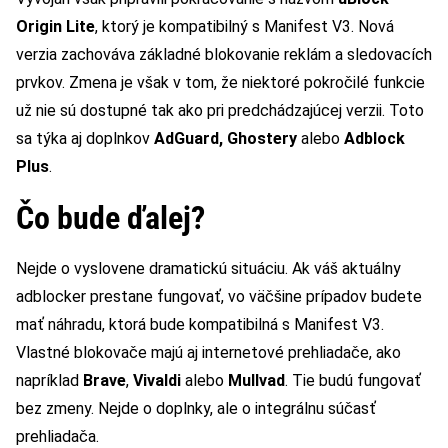
Origin Lite
, ktorý je kompatibilný s Manifest V3. Nová
verzia zachováva základné blokovanie reklám a sledovacích
prvkov. Zmena je však v tom, že niektoré pokročilé funkcie
už nie sú dostupné tak ako pri predchádzajúcej verzii. Toto
sa týka aj doplnkov
AdGuard, Ghostery
alebo
Adblock
Plus
.
Čo bude ďalej?
Nejde o vyslovene dramatickú situáciu. Ak váš aktuálny
adblocker prestane fungovať, vo väčšine prípadov budete
mať náhradu, ktorá bude kompatibilná s Manifest V3.
Vlastné blokovače majú aj internetové prehliadače, ako
napríklad
Brave
,
Vivaldi
alebo
Mullvad
. Tie budú fungovať
bez zmeny. Nejde o doplnky, ale o integrálnu súčasť
prehliadača.