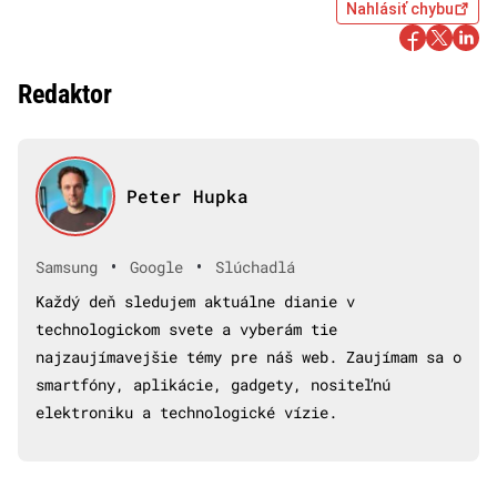
Nahlásiť chybu
Redaktor
Peter Hupka
•
•
Samsung
Google
Slúchadlá
Každý deň sledujem aktuálne dianie v
technologickom svete a vyberám tie
najzaujímavejšie témy pre náš web. Zaujímam sa o
smartfóny, aplikácie, gadgety, nositeľnú
elektroniku a technologické vízie.