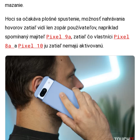
mazanie.
Hoci sa očakáva plošné spustenie, možnosť nahrávania
hovorov zatiaľ vidí len zopár používateľov, napríklad
Pixel 9a
Pixel
spomínaný majiteľ
, zatiaľ čo vlastníci
8a
Pixel 10
a
ju zatiaľ nemajú aktivovanú.