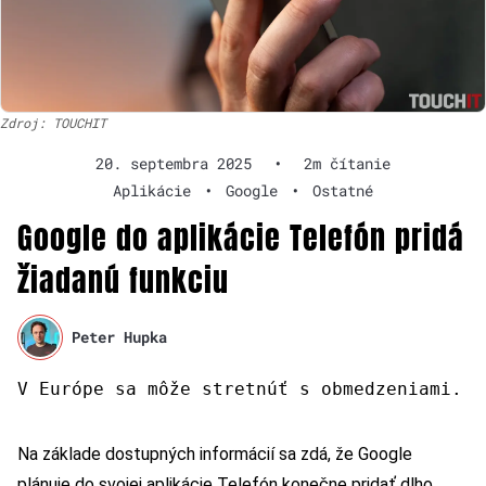
Zdroj: TOUCHIT
20. septembra 2025
•
2m čítanie
Aplikácie
•
Google
•
Ostatné
Google do aplikácie Telefón pridá
žiadanú funkciu
Peter Hupka
V Európe sa môže stretnúť s obmedzeniami.
Na základe dostupných informácií sa zdá, že Google
plánuje do svojej aplikácie Telefón konečne pridať dlho