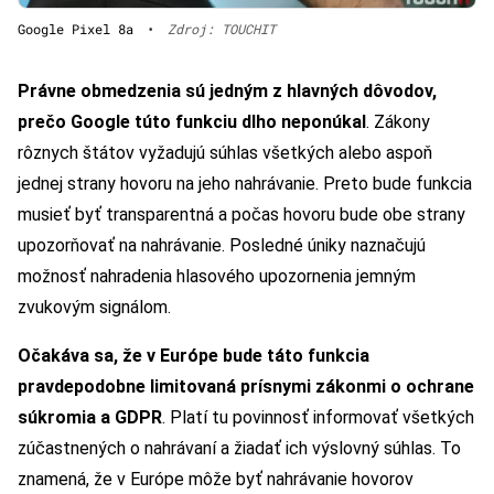
Google Pixel 8a
•
Zdroj: TOUCHIT
Právne obmedzenia sú jedným z hlavných dôvodov,
prečo Google túto funkciu dlho neponúkal
. Zákony
rôznych štátov vyžadujú súhlas všetkých alebo aspoň
jednej strany hovoru na jeho nahrávanie. Preto bude funkcia
musieť byť transparentná a počas hovoru bude obe strany
upozorňovať na nahrávanie. Posledné úniky naznačujú
možnosť nahradenia hlasového upozornenia jemným
zvukovým signálom.
Očakáva sa, že v Európe bude táto funkcia
pravdepodobne limitovaná prísnymi zákonmi o ochrane
súkromia a GDPR
. Platí tu povinnosť informovať všetkých
zúčastnených o nahrávaní a žiadať ich výslovný súhlas. To
znamená, že v Európe môže byť nahrávanie hovorov