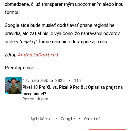
obmedzené, či už transparentným upozornením alebo inou
formou.
Google síce bude musieť dodržiavať prísne regionálne
pravidlá, ale zatiaľ nie je vylúčené, že nahrávanie hovorov
bude v “
nejakej
” forme nakoniec dostupné aj u nás.
AndroidCentral
Zdroj:
Prečítajte si aj:
17. septembra 2025
•
11m
Pixel 10 Pro XL vs. Pixel 9 Pro XL: Oplatí sa prejsť na
nový model?
Peter Hupka
Aplikácie
•
Google
•
Ostatné