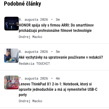
Podobné články
8. augusta 2026
•
3m
HONOR spája sily s firmou ARRI: Do smartfónov
prichádzajú profesionálne filmové technológie
Ondrej Macko
8. augusta 2026
•
5m
Aké vychytávky na upratovanie používame v redakcii?
Redakcia TOUCHIT
7. augusta 2026
•
4m
Lenovo ThinkPad X1 2-in-1: Notebook, ktorý si
opravíte jednoduchšie a má aj vymeniteľné USB-C
porty
Ondrej Macko