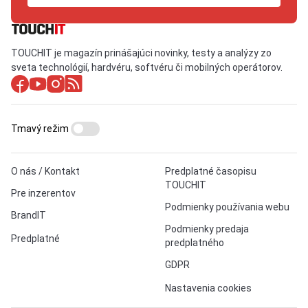
TOUCHIT je magazín prinášajúci novinky, testy a analýzy zo
sveta technológií, hardvéru, softvéru či mobilných operátorov.
Tmavý režim
O nás / Kontakt
Predplatné časopisu
TOUCHIT
Pre inzerentov
Podmienky používania webu
BrandIT
Podmienky predaja
Predplatné
predplatného
GDPR
Nastavenia cookies