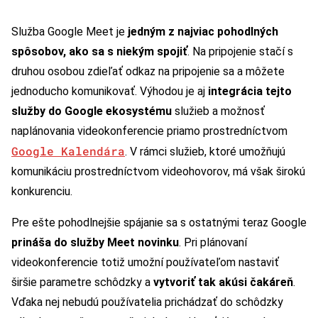
Služba Google Meet je
jedným z najviac pohodlných
spôsobov, ako sa s niekým spojiť
. Na pripojenie stačí s
druhou osobou zdieľať odkaz na pripojenie sa a môžete
jednoducho komunikovať. Výhodou je aj
integrácia tejto
služby do Google ekosystému
služieb a možnosť
naplánovania videokonferencie priamo prostredníctvom
Google Kalendára
. V rámci služieb, ktoré umožňujú
komunikáciu prostredníctvom videohovorov, má však širokú
konkurenciu.
Pre ešte pohodlnejšie spájanie sa s ostatnými teraz Google
prináša do služby Meet novinku
. Pri plánovaní
videokonferencie totiž umožní používateľom nastaviť
širšie parametre schôdzky a
vytvoriť tak akúsi čakáreň
.
Vďaka nej nebudú používatelia prichádzať do schôdzky