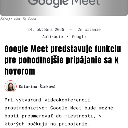
Zdroj: How To Geek
24. októbra 2025
•
2m čítanie
Aplikácie
•
Google
Google Meet predstavuje funkciu
pre pohodlnejšie pripájanie sa k
hovorom
Katarína Šimková
Pri vytváraní videokonferencií
prostredníctvom Google Meet bude možné
hostí presmerovať do miestností, v
ktorých počkajú na pripojenie.