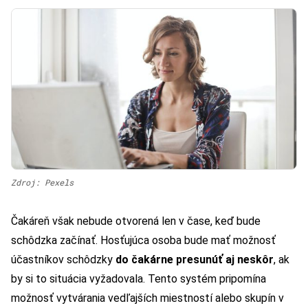
Zdroj: Pexels
Čakáreň však nebude otvorená len v čase, keď bude
schôdzka začínať. Hosťujúca osoba bude mať možnosť
účastníkov schôdzky
do čakárne presunúť aj neskôr
, ak
by si to situácia vyžadovala. Tento systém pripomína
možnosť vytvárania vedľajších miestností alebo skupín v