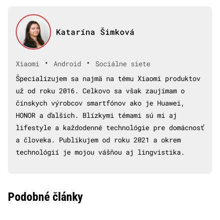
Katarína Šimková
•
•
Xiaomi
Android
Sociálne siete
Špecializujem sa najmä na tému Xiaomi produktov
už od roku 2016. Celkovo sa však zaujímam o
čínskych výrobcov smartfónov ako je Huawei,
HONOR a ďalších. Blízkymi témami sú mi aj
lifestyle a každodenné technológie pre domácnosť
a človeka. Publikujem od roku 2021 a okrem
technológií je mojou vášňou aj lingvistika.
Podobné články