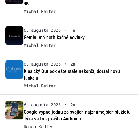
4K
Michal Reiter
6. augusta 2026
•
1m
Gemini má notifikačné novinky
Michal Reiter
6. augusta 2026
•
2m
Klasický Outlook ešte stále nekončí, dostal novú
funkciu
Michal Reiter
6. augusta 2026
•
2m
Google vypne jednu zo svojich najznámejších služieb.
Týka sa to aj vášho Androidu
Roman Kadlec