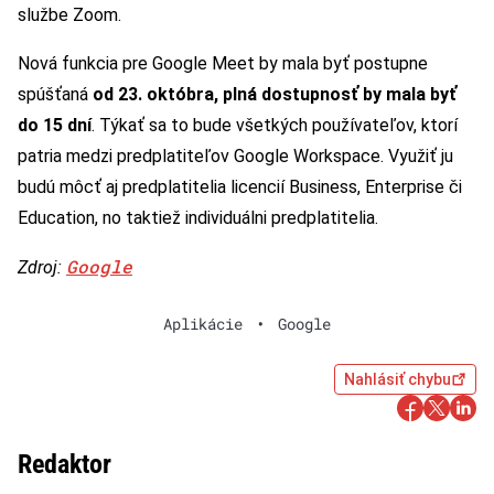
službe Zoom.
Nová funkcia pre Google Meet by mala byť postupne
spúšťaná
od 23. októbra, plná dostupnosť by mala byť
do 15 dní
. Týkať sa to bude všetkých používateľov, ktorí
patria medzi predplatiteľov Google Workspace. Využiť ju
budú môcť aj predplatitelia licencií Business, Enterprise či
Education, no taktiež individuálni predplatitelia.
Google
Zdroj:
Aplikácie
•
Google
Nahlásiť chybu
Redaktor