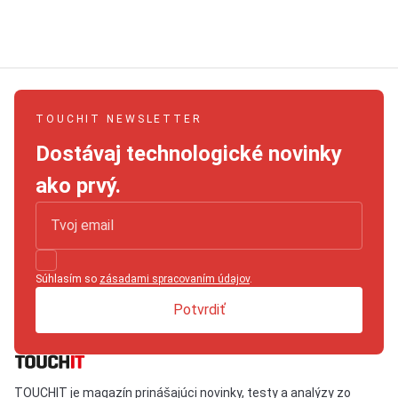
TOUCHIT NEWSLETTER
Dostávaj technologické novinky
ako prvý.
Súhlasím so
zásadami spracovaním údajov
.
Potvrdiť
TOUCHIT je magazín prinášajúci novinky, testy a analýzy zo