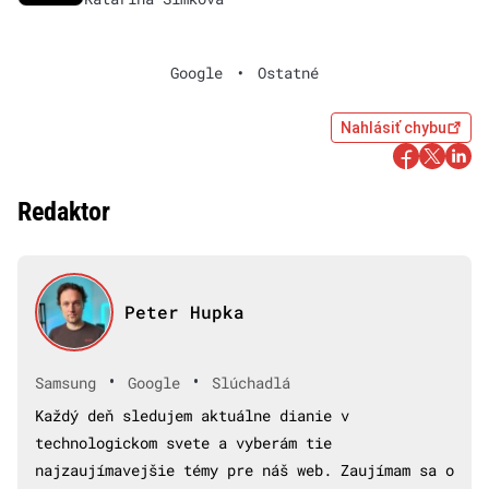
Google
•
Ostatné
Nahlásiť chybu
Redaktor
Peter Hupka
•
•
Samsung
Google
Slúchadlá
Každý deň sledujem aktuálne dianie v
technologickom svete a vyberám tie
najzaujímavejšie témy pre náš web. Zaujímam sa o