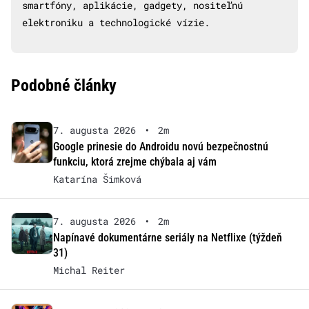
smartfóny, aplikácie, gadgety, nositeľnú
elektroniku a technologické vízie.
Podobné články
7. augusta 2026
•
2m
Google prinesie do Androidu novú bezpečnostnú
funkciu, ktorá zrejme chýbala aj vám
Katarína Šimková
7. augusta 2026
•
2m
Napínavé dokumentárne seriály na Netflixe (týždeň
31)
Michal Reiter