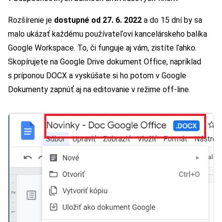
Rozšírenie je
dostupné od 27. 6. 2022
a do 15 dní by sa
malo ukázať každému používateľovi kancelárskeho balíka
Google Workspace. To, či funguje aj vám, zistíte ľahko.
Skopírujete na Google Drive dokument Office, napríklad
s príponou DOCX a vyskúšate si ho potom v Google
Dokumenty zapnúť aj na editovanie v režime off-line.