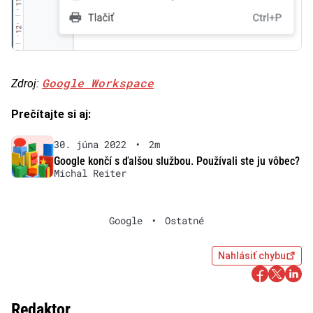
Google Workspace
Zdroj:
Prečítajte si aj:
30. júna 2022
•
2m
Google končí s ďalšou službou. Používali ste ju vôbec?
Michal Reiter
Google
•
Ostatné
Nahlásiť chybu
Redaktor