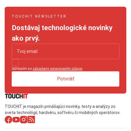
TOUCHIT NEWSLETTER
Dostávaj technologické novinky
ako prvý.
Súhlasím so
zásadami spracovaním údajov
.
Potvrdiť
TOUCHIT je magazín prinášajúci novinky, testy a analýzy zo
sveta technológií, hardvéru, softvéru či mobilných operátorov.