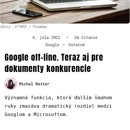
Zdroj: 377053 / Pixabay
6. júla 2022
•
2m čítanie
Google
•
Ostatné
Google off-line. Teraz aj pre
dokumenty konkurencie
Michal Reiter
Významná funkcia, ktorá ďalším šmahom
ruky zmazáva dramatický rozdiel medzi
Googlom a Microsoftom.