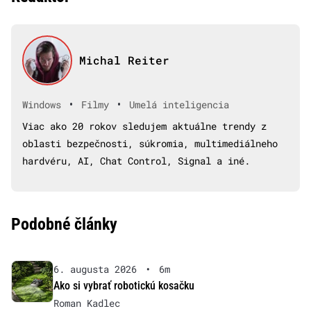
Michal Reiter
•
•
Windows
Filmy
Umelá inteligencia
Viac ako 20 rokov sledujem aktuálne trendy z
oblasti bezpečnosti, súkromia, multimediálneho
hardvéru, AI, Chat Control, Signal a iné.
Podobné články
6. augusta 2026
•
6m
Ako si vybrať robotickú kosačku
Roman Kadlec