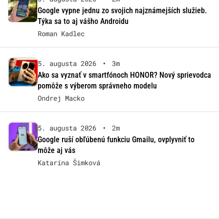
Google vypne jednu zo svojich najznámejších služieb.
Týka sa to aj vášho Androidu
Roman Kadlec
5. augusta 2026
•
3m
Ako sa vyznať v smartfónoch HONOR? Nový sprievodca
pomôže s výberom správneho modelu
Ondrej Macko
5. augusta 2026
•
2m
Google ruší obľúbenú funkciu Gmailu, ovplyvniť to
môže aj vás
Katarína Šimková