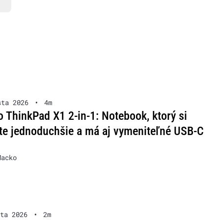
sta 2026
•
4m
 ThinkPad X1 2-in-1: Notebook, ktorý si
te jednoduchšie a má aj vymeniteľné USB-C
Macko
ta 2026
•
2m