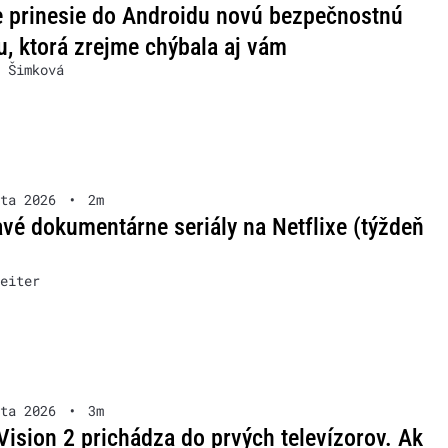
 prinesie do Androidu novú bezpečnostnú
u, ktorá zrejme chýbala aj vám
 Šimková
ta 2026
•
2m
vé dokumentárne seriály na Netflixe (týždeň
eiter
ta 2026
•
3m
Vision 2 prichádza do prvých televízorov. Ak