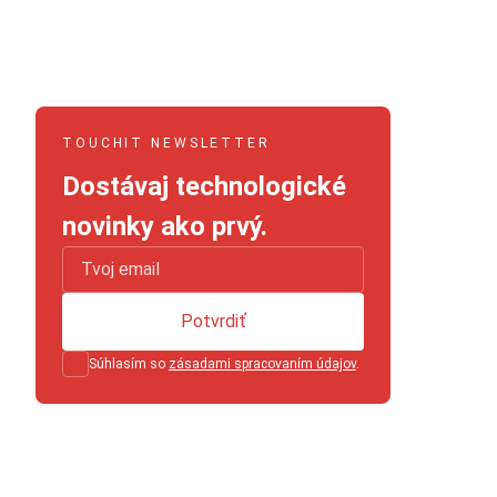
TOUCHIT NEWSLETTER
Dostávaj technologické
novinky ako prvý.
Potvrdiť
Súhlasím so
zásadami spracovaním údajov
.