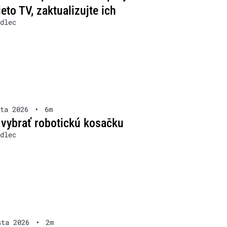
ieto TV, zaktualizujte ich
dlec
ta 2026
•
6m
 vybrať robotickú kosačku
dlec
sta 2026
•
2m