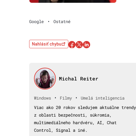
Google
•
Ostatné
Nahlásiť chybu
Michal Reiter
•
•
Windows
Filmy
Umelá inteligencia
Viac ako 20 rokov sledujem aktuálne trendy
z oblasti bezpečnosti, súkromia,
multimediálneho hardvéru, AI, Chat
Control, Signal a iné.