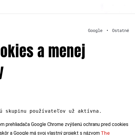
Google
•
Ostatné
ookies a menej
y
ú skupinu používateľov už aktívna.
vom prehliadača Google Chrome zvýšenú ochranu pred cookies
The
už skôr a Google má svoj vlastný projekt s názvom