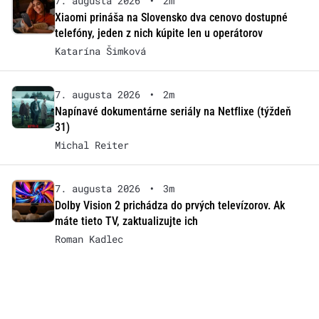
7. augusta 2026
•
2m
Xiaomi prináša na Slovensko dva cenovo dostupné
telefóny, jeden z nich kúpite len u operátorov
Katarína Šimková
7. augusta 2026
•
2m
Napínavé dokumentárne seriály na Netflixe (týždeň
31)
Michal Reiter
7. augusta 2026
•
3m
Dolby Vision 2 prichádza do prvých televízorov. Ak
máte tieto TV, zaktualizujte ich
Roman Kadlec