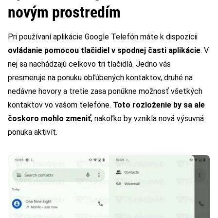
novým prostredím
Pri používaní aplikácie Google Telefón máte k dispozícii
ovládanie pomocou tlačidiel v spodnej časti aplikácie
. V
nej sa nachádzajú celkovo tri tlačidlá. Jedno vás
presmeruje na ponuku obľúbených kontaktov, druhé na
nedávne hovory a tretie zasa ponúkne možnosť všetkých
kontaktov vo vašom telefóne.
Toto rozloženie by sa ale
čoskoro mohlo zmeniť
, nakoľko by vznikla nová výsuvná
ponuka aktivít.