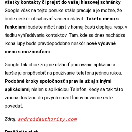
všetky kontakty či prejsť do vašej hlasovej schránky
.
Google však na tejto ponuke stále pracuje a je možné, že
bude neskôr obsahovať viacero aktivít.
Takéto menu s
funkciami
budete môcť nájsť v hornej časti displeja, resp. v
riadku vyhľadávania kontaktov. Tam, kde sa dnes nachádza
ikona lupy bude pravdepodobne neskôr
nové výsuvné
menu s možnosťami
.
Google tak chce zrejme uľahčiť používanie aplikácie a
lepšie ju prispôsobiť na používanie telefónu jednou rukou.
Podobné kroky spoločnosť spravila už aj s inými
aplikáciami
, nielen s aplikáciou Telefón. Kedy sa tak táto
zmena dostane do prvých smartfónov nevieme ešte
povedať.
androidauthority.com
Zdroj: