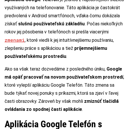
využívaných na telefonovanie. Táto aplikácia je častokrát
predvolená v Android smartfónoch, vďaka čomu dokázala
získať
slušnú používateľskú základňu
. Počas niekoľkých
rokov jej pôsobenia v telefónoch si prešla viacerými
zmenami
, ktoré viedli k jej intuitívnejšiemu používaniu,
zlepšeniu práce s aplikáciou a tiež
príjemnejšiemu
používateľskému prostrediu
.
Ako sa však teraz dozvedáme z posledného úniku,
Google
má opäť pracovať na novom používateľskom prostredí
,
ktoré vylepší aplikáciu Google Telefón. Táto zmena sa
bude týkať novej ponuky s príkazmi, ktorá sa zjaví v ľavej
časti obrazovky. Zároveň by však mohli
zmiznúť tlačidlá
ovládania zo spodnej časti aplikácie
.
Aplikácia Google Telefón s