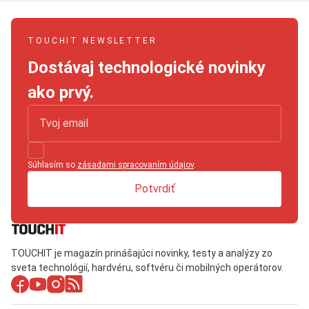
TOUCHIT NEWSLETTER
Dostávaj technologické novinky
ako prvý.
Súhlasím so
zásadami spracovaním údajov
.
Potvrdiť
TOUCHIT je magazín prinášajúci novinky, testy a analýzy zo
sveta technológií, hardvéru, softvéru či mobilných operátorov.