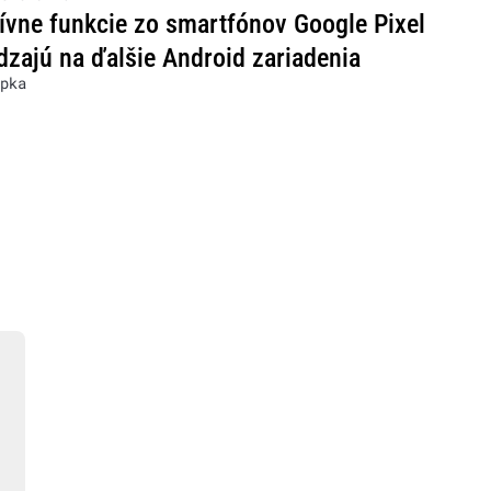
ívne funkcie zo smartfónov Google Pixel
dzajú na ďalšie Android zariadenia
pka