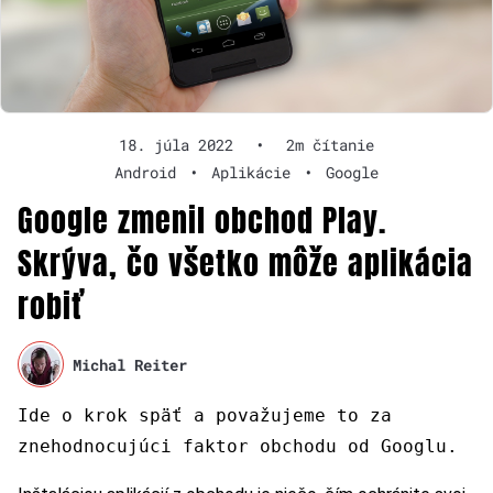
18. júla 2022
•
2m čítanie
Android
•
Aplikácie
•
Google
Google zmenil obchod Play.
Skrýva, čo všetko môže aplikácia
robiť
Michal Reiter
Ide o krok späť a považujeme to za
znehodnocujúci faktor obchodu od Googlu.