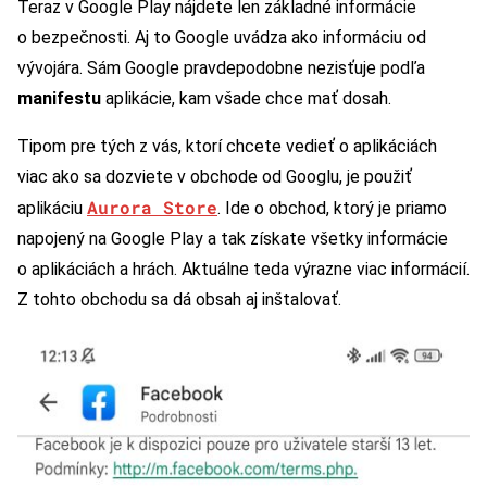
Teraz v Google Play nájdete len základné informácie
o bezpečnosti. Aj to Google uvádza ako informáciu od
vývojára. Sám Google pravdepodobne nezisťuje podľa
manifestu
aplikácie, kam všade chce mať dosah.
Tipom pre tých z vás, ktorí chcete vedieť o aplikáciách
viac ako sa dozviete v obchode od Googlu, je použiť
Aurora Store
aplikáciu
. Ide o obchod, ktorý je priamo
napojený na Google Play a tak získate všetky informácie
o aplikáciách a hrách. Aktuálne teda výrazne viac informácií.
Z tohto obchodu sa dá obsah aj inštalovať.