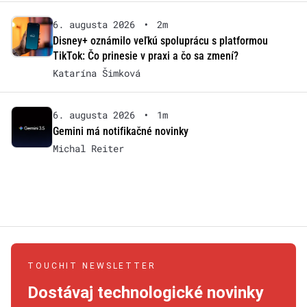
6. augusta 2026
•
2m
Disney+ oznámilo veľkú spoluprácu s platformou
TikTok: Čo prinesie v praxi a čo sa zmení?
Katarína Šimková
6. augusta 2026
•
1m
Gemini má notifikačné novinky
Michal Reiter
TOUCHIT NEWSLETTER
Dostávaj technologické novinky