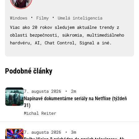
•
•
Windows
Filmy
Umelá inteligencia
Viac ako 20 rokov sledujem aktuálne trendy z
oblasti bezpečnosti, súkromia, multimediálneho
hardvéru, AI, Chat Control, Signal a iné.
Podobné články
7. augusta 2026
•
2m
Napínavé dokumentárne seriály na Netflixe (týždeň
31)
Michal Reiter
7. augusta 2026
•
3m