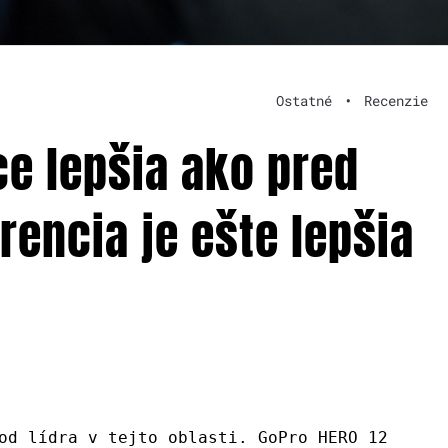
Ostatné
•
Recenzie
ce lepšia ako pred
encia je ešte lepšia
od lídra v tejto oblasti. GoPro HERO 12