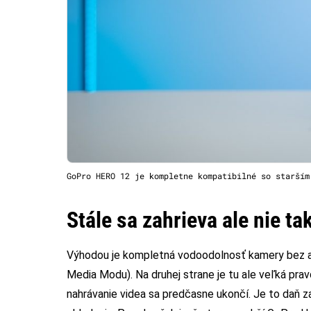
GoPro HERO 12 je kompletne kompatibilné so starším
Stále sa zahrieva ale nie ta
Výhodou je kompletná vodoodolnosť kamery bez ak
Media Modu). Na druhej strane je tu ale veľká pr
nahrávanie videa sa predčasne ukončí. Je to daň 