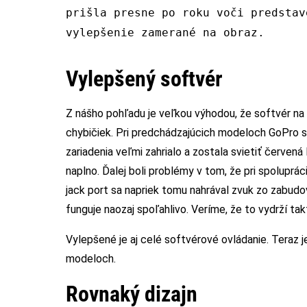
prišla presne po roku voči predstav
vylepšenie zamerané na obraz.
Vylepšený softvér
Z nášho pohľadu je veľkou výhodou, že softvér na 
chybičiek. Pri predchádzajúcich modeloch GoPro sa 
zariadenia veľmi zahrialo a zostala svietiť červená 
naplno. Ďalej boli problémy v tom, že pri spolupr
jack port sa napriek tomu nahrával zvuk zo zabudo
funguje naozaj spoľahlivo. Veríme, že to vydrží tak
Vylepšené je aj celé softvérové ovládanie. Teraz 
modeloch.
Rovnaký dizajn