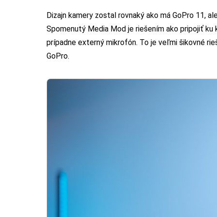
Dizajn kamery zostal rovnaký ako má GoPro 11, ale
Spomenutý Media Mod je riešením ako pripojiť ku k
prípadne externý mikrofón. To je veľmi šikovné rie
GoPro.