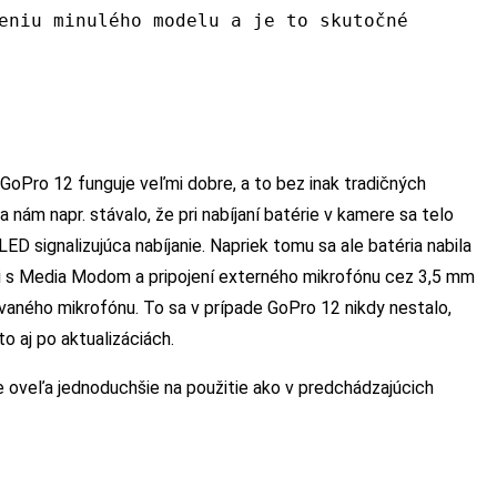
eniu minulého modelu a je to skutočné
GoPro 12 funguje veľmi dobre, a to bez inak tradičných
nám napr. stávalo, že pri nabíjaní batérie v kamere sa telo
LED signalizujúca nabíjanie. Napriek tomu sa ale batéria nabila
áci s Media Modom a pripojení externého mikrofónu cez 3,5 mm
vaného mikrofónu. To sa v prípade GoPro 12 nikdy nestalo,
to aj po aktualizáciách.
je oveľa jednoduchšie na použitie ako v predchádzajúcich