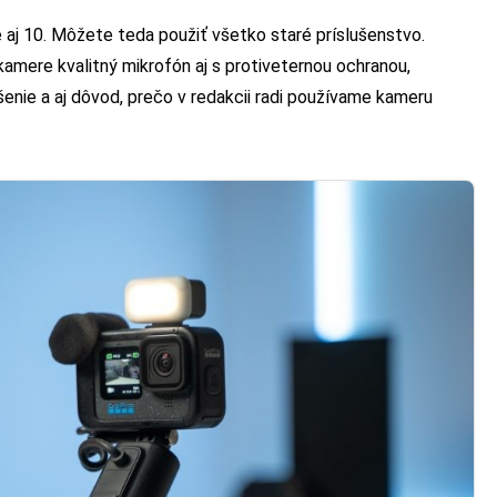
 aj 10. Môžete teda použiť všetko staré príslušenstvo.
amere kvalitný mikrofón aj s protiveternou ochranou,
šenie a aj dôvod, prečo v redakcii radi používame kameru