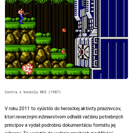
Contra z konzoly NES (1987)
V roku 2011 to vyústilo do heroickej aktivity priaznivcov,
ktorí reverzným inžinierstvom odhalili väčšinu potrebných
princípov a vydali podrobnú dokumentáciu formátu jej