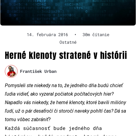
14. februára 2016
•
30m čítanie
Ostatné
Herné klenoty stratené v histórii
František Urban
Pomysleli ste niekedy na to, že jedného dňa budú chcieť
ľudia vidieť, ako vyzeral počiatok počítačových hier?
Napadlo vás niekedy, že herné klenoty, ktoré bavili milióny
ľudí, už o pár desaťročí či storočí naveky pohltí čas? Dá sa
tomu vôbec zabrániť?
Každá súčasnosť bude jedného dňa