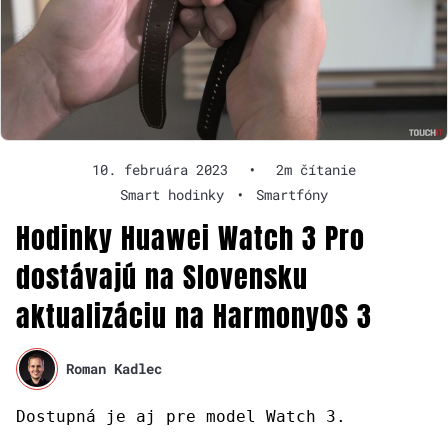
10. februára 2023
•
2m čítanie
Smart hodinky
•
Smartfóny
Hodinky Huawei Watch 3 Pro
dostávajú na Slovensku
aktualizáciu na HarmonyOS 3
Roman Kadlec
Dostupná je aj pre model Watch 3.