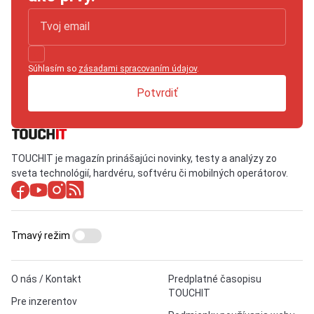
Súhlasím so
zásadami spracovaním údajov
.
Potvrdiť
TOUCHIT je magazín prinášajúci novinky, testy a analýzy zo
sveta technológií, hardvéru, softvéru či mobilných operátorov.
Tmavý režim
O nás / Kontakt
Predplatné časopisu
TOUCHIT
Pre inzerentov