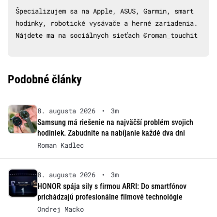
Špecializujem sa na Apple, ASUS, Garmin, smart
hodinky, robotické vysávače a herné zariadenia.
Nájdete ma na sociálnych sieťach @roman_touchit
Podobné články
8. augusta 2026
•
3m
Samsung má riešenie na najväčší problém svojich
hodiniek. Zabudnite na nabíjanie každé dva dni
Roman Kadlec
8. augusta 2026
•
3m
HONOR spája sily s firmou ARRI: Do smartfónov
prichádzajú profesionálne filmové technológie
Ondrej Macko