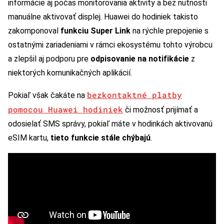
informácie aj počas monitorovania aktivity a bez nutnosti
manuálne aktivovať displej. Huawei do hodiniek takisto
zakomponoval
funkciu Super Link
na rýchle prepojenie s
ostatnými zariadeniami v rámci ekosystému tohto výrobcu
a zlepšil aj podporu pre
odpisovanie na notifikácie
z
niektorých komunikačných aplikácií.
bezkontaktné platby
Pokiaľ však čakáte na
pomocou Huawei hodiniek
či možnosť prijímať a
odosielať SMS správy, pokiaľ máte v hodinkách aktivovanú
eSIM kartu,
tieto funkcie stále chýbajú
.