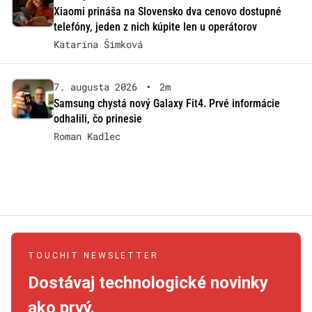
Xiaomi prináša na Slovensko dva cenovo dostupné
telefóny, jeden z nich kúpite len u operátorov
Katarína Šimková
7. augusta 2026
•
2m
Samsung chystá nový Galaxy Fit4. Prvé informácie
odhalili, čo prinesie
Roman Kadlec
TOUCHIT NEWSLETTER
Dostávaj technologické novinky
ako prvý.