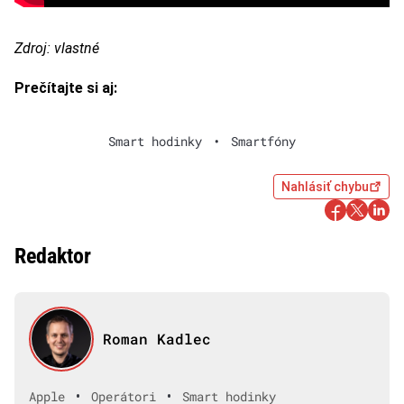
Zdroj: vlastné
Prečítajte si aj:
Smart hodinky
•
Smartfóny
Nahlásiť chybu
Redaktor
Roman Kadlec
•
•
Apple
Operátori
Smart hodinky