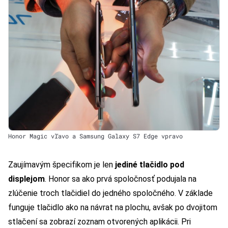
Honor Magic vľavo a Samsung Galaxy S7 Edge vpravo
Zaujímavým špecifikom je len
jediné tlačidlo pod
displejom
. Honor sa ako prvá spoločnosť podujala na
zlúčenie troch tlačidiel do jedného spoločného. V základe
funguje tlačidlo ako na návrat na plochu, avšak po dvojitom
stlačení sa zobrazí zoznam otvorených aplikácii. Pri