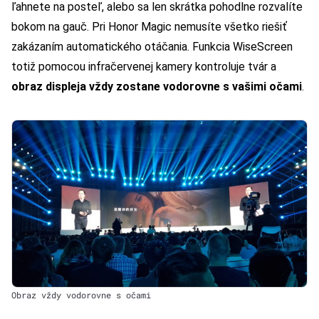
ľahnete na posteľ, alebo sa len skrátka pohodlne rozvalíte
bokom na gauč. Pri Honor Magic nemusíte všetko riešiť
zakázaním automatického otáčania. Funkcia WiseScreen
totiž pomocou infračervenej kamery kontroluje tvár a
obraz displeja vždy zostane vodorovne s vašimi očami
.
Obraz vždy vodorovne s očami