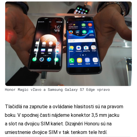
Honor Magic vľavo a Samsung Galaxy S7 Edge vpravo
Tlačidlá na zapnutie a ovládanie hlasitosti sú na pravom
boku. V spodnej časti nájdeme konektor 3,5 mm jacku
a slot na dvojicu SIM kariet. Dizajnéri Honoru sú na
umiestnenie dvojice SIM v tak tenkom tele hrdí.