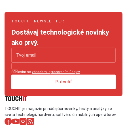
TOUCHIT NEWSLETTER
Dostávaj technologické novinky
ako prvý.
Súhlasím so
zásadami spracovaním údajov
.
Potvrdiť
TOUCHIT je magazín prinášajúci novinky, testy a analýzy zo
sveta technológií, hardvéru, softvéru či mobilných operátorov.