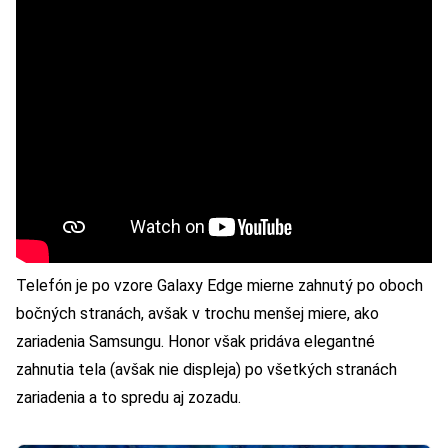
Telefón je po vzore Galaxy Edge mierne zahnutý po oboch
bočných stranách, avšak v trochu menšej miere, ako
zariadenia Samsungu. Honor však pridáva elegantné
zahnutia tela (avšak nie displeja) po všetkých stranách
zariadenia a to spredu aj zozadu.