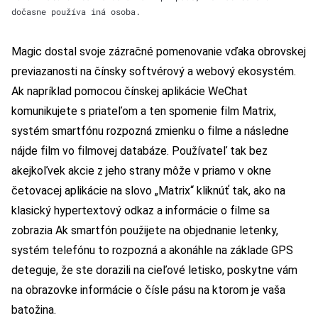
dočasne používa iná osoba.
Magic dostal svoje zázračné pomenovanie vďaka obrovskej
previazanosti na čínsky softvérový a webový ekosystém.
Ak napríklad pomocou čínskej aplikácie WeChat
komunikujete s priateľom a ten spomenie film Matrix,
systém smartfónu rozpozná zmienku o filme a následne
nájde film vo filmovej databáze. Používateľ tak bez
akejkoľvek akcie z jeho strany môže v priamo v okne
četovacej aplikácie na slovo „Matrix“ kliknúť tak, ako na
klasický hypertextový odkaz a informácie o filme sa
zobrazia Ak smartfón použijete na objednanie letenky,
systém telefónu to rozpozná a akonáhle na základe GPS
deteguje, že ste dorazili na cieľové letisko, poskytne vám
na obrazovke informácie o čísle pásu na ktorom je vaša
batožina.