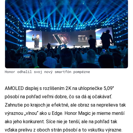
Honor odhalil svoj nový smartfón pompézne
AMOLED displej s rozlíšením 2K na uhlopriečke 5,09″
pôsobí na pohľad veľmi dobre, čo sa dá aj očakávať.
Zahnutie po krajoch je efektné, ale obraz sa neprelieva tak
výraznou „vlnou“ ako u Edge. Honor Magic je mierne menší
ako jeho konkurent. Síce nie je tenší, ale na pohľad tak
vďaka prelivu z oboch strán pôsobí a to vskutku výrazne.