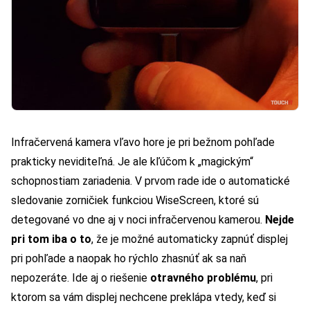
Infračervená kamera vľavo hore je pri bežnom pohľade
prakticky neviditeľná. Je ale kľúčom k „magickým“
schopnostiam zariadenia. V prvom rade ide o automatické
sledovanie zorničiek funkciou WiseScreen, ktoré sú
detegované vo dne aj v noci infračervenou kamerou.
Nejde
pri tom iba o to
, že je možné automaticky zapnúť displej
pri pohľade a naopak ho rýchlo zhasnúť ak sa naň
nepozeráte. Ide aj o riešenie
otravného problému
, pri
ktorom sa vám displej nechcene preklápa vtedy, keď si