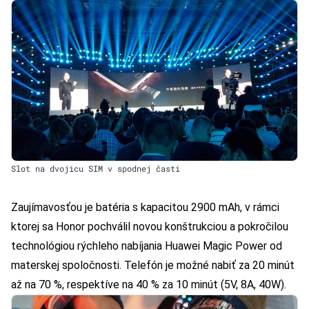
Slot na dvojicu SIM v spodnej časti
Zaujímavosťou je batéria s kapacitou 2900 mAh, v rámci
ktorej sa Honor pochválil novou konštrukciou a pokročilou
technológiou rýchleho nabíjania Huawei Magic Power od
materskej spoločnosti. Telefón je možné nabiť za 20 minút
až na 70 %, respektíve na 40 % za 10 minút (5V, 8A, 40W).