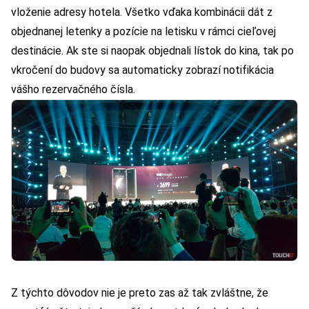
vloženie adresy hotela. Všetko vďaka kombinácii dát z
objednanej letenky a pozície na letisku v rámci cieľovej
destinácie. Ak ste si naopak objednali lístok do kina, tak po
vkročení do budovy sa automaticky zobrazí notifikácia
vášho rezervačného čísla.
Z týchto dôvodov nie je preto zas až tak zvláštne, že