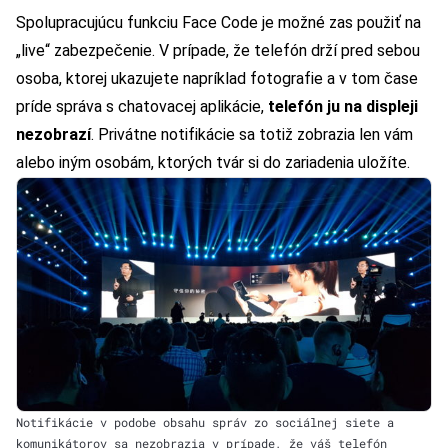
Spolupracujúcu funkciu Face Code je možné zas použiť na
„live“ zabezpečenie. V prípade, že telefón drží pred sebou
osoba, ktorej ukazujete napríklad fotografie a v tom čase
príde správa s chatovacej aplikácie,
telefón ju na displeji
nezobrazí
. Privátne notifikácie sa totiž zobrazia len vám
alebo iným osobám, ktorých tvár si do zariadenia uložíte.
Notifikácie v podobe obsahu správ zo sociálnej siete a
komunikátorov sa nezobrazia v prípade, že váš telefón