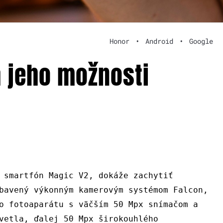
Honor
•
Android
•
Google
 jeho možnosti
 smartfón Magic V2, dokáže zachytiť
bavený výkonným kamerovým systémom Falcon,
o fotoaparátu s väčším 50 Mpx snímačom a
vetla, ďalej 50 Mpx širokouhlého