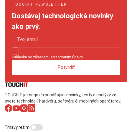
TOUCHIT NEWSLETTER
Dostávaj technologické novinky
ako prvý.
Súhlasím so
zásadami spracovaním údajov
.
Potvrdiť
TOUCHIT je magazín prinášajúci novinky, testy a analýzy zo
sveta technológií, hardvéru, softvéru či mobilných operátorov.
Tmavý režim