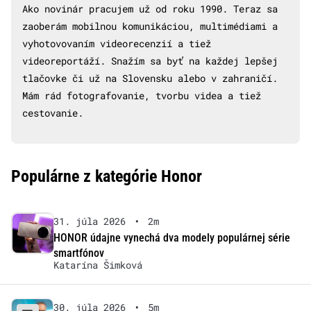
Ako novinár pracujem už od roku 1990. Teraz sa
zaoberám mobilnou komunikáciou, multimédiami a
vyhotovovaním videorecenzií a tiež
videoreportáží. Snažím sa byť na každej lepšej
tlačovke či už na Slovensku alebo v zahraničí.
Mám rád fotografovanie, tvorbu videa a tiež
cestovanie.
Populárne z kategórie Honor
31. júla 2026
•
2m
HONOR údajne vynechá dva modely populárnej série
smartfónov
Katarína Šimková
30. júla 2026
•
5m