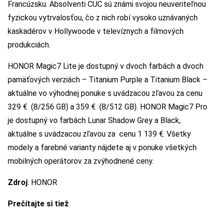
Francúzsku. Absolventi CUC sú známi svojou neuveriteľnou
fyzickou vytrvalosťou, čo z nich robí vysoko uznávaných
kaskadérov v Hollywoode v televíznych a filmových
produkciách.
HONOR Magic7 Lite je dostupný v dvoch farbách a dvoch
pamäťových verziách – Titanium Purple a Titanium Black –
aktuálne vo výhodnej ponuke s uvádzacou zľavou za cenu
329 € (8/256 GB) a 359 € (8/512 GB). HONOR Magic7 Pro
je dostupný vo farbách Lunar Shadow Grey a Black,
aktuálne s uvádzacou zľavou za cenu 1 139 €. Všetky
modely a farebné varianty nájdete aj v ponuke všetkých
mobilných operátorov za zvýhodnené ceny.
Zdroj
: HONOR
Prečítajte si tiež