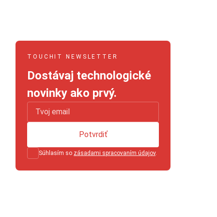
TOUCHIT NEWSLETTER
Dostávaj technologické
novinky ako prvý.
Potvrdiť
Súhlasím so
zásadami spracovaním údajov
.