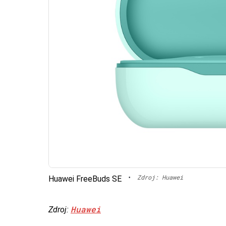
•
Zdroj: Huawei
Huawei FreeBuds SE
Huawei
Zdroj: