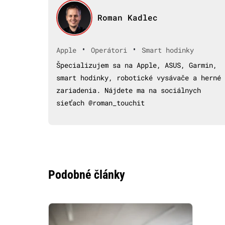
Roman Kadlec
•
•
Apple
Operátori
Smart hodinky
Špecializujem sa na Apple, ASUS, Garmin,
smart hodinky, robotické vysávače a herné
zariadenia. Nájdete ma na sociálnych
sieťach @roman_touchit
Podobné články