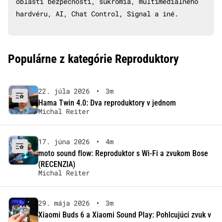
oblasti bezpečnosti, súkromia, multimediálneho
hardvéru, AI, Chat Control, Signal a iné.
Populárne z kategórie Reproduktory
22. júla 2026
•
3m
Hama Twin 4.0: Dva reproduktory v jednom
Michal Reiter
17. júna 2026
•
4m
moto sound flow: Reproduktor s Wi-Fi a zvukom Bose
(RECENZIA)
Michal Reiter
29. mája 2026
•
3m
Xiaomi Buds 6 a Xiaomi Sound Play: Pohlcujúci zvuk v