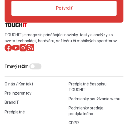
Potvrdiť
TOUCHIT je magazín prinášajúci novinky, testy a analýzy zo
sveta technológií, hardvéru, softvéru či mobilných operátorov.
Tmavý režim
O nás / Kontakt
Predplatné časopisu
TOUCHIT
Pre inzerentov
Podmienky používania webu
BrandIT
Podmienky predaja
Predplatné
predplatného
GDPR