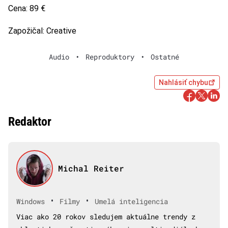
Cena: 89 €
Zapožičal: Creative
Audio
•
Reproduktory
•
Ostatné
Nahlásiť chybu
Redaktor
Michal Reiter
•
•
Windows
Filmy
Umelá inteligencia
Viac ako 20 rokov sledujem aktuálne trendy z