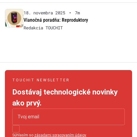
18. novembra 2025
•
7m
Vianočná poradňa: Reproduktory
Redakcia TOUCHIT
TOUCHIT NEWSLETTER
Dostávaj technologické novinky
ako prvý.
Súhlasím so
zásadami spracovaním údajov
.