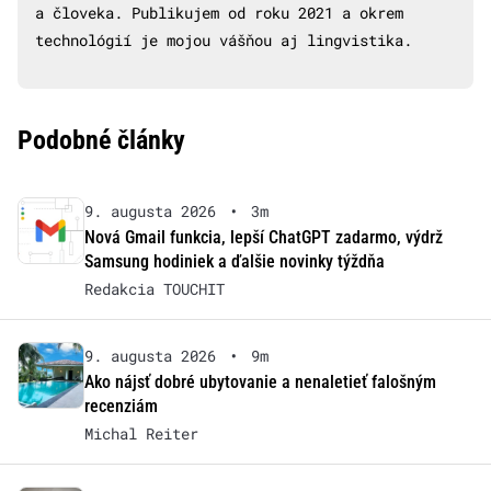
a človeka. Publikujem od roku 2021 a okrem
technológií je mojou vášňou aj lingvistika.
Podobné články
9. augusta 2026
•
3m
Nová Gmail funkcia, lepší ChatGPT zadarmo, výdrž
Samsung hodiniek a ďalšie novinky týždňa
Redakcia TOUCHIT
9. augusta 2026
•
9m
Ako nájsť dobré ubytovanie a nenaletieť falošným
recenziám
Michal Reiter