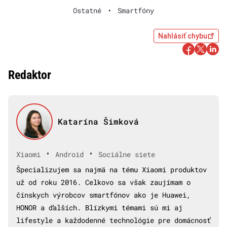
Ostatné
•
Smartfóny
Nahlásiť chybu
Redaktor
Katarína Šimková
•
•
Xiaomi
Android
Sociálne siete
Špecializujem sa najmä na tému Xiaomi produktov
už od roku 2016. Celkovo sa však zaujímam o
čínskych výrobcov smartfónov ako je Huawei,
HONOR a ďalších. Blízkymi témami sú mi aj
lifestyle a každodenné technológie pre domácnosť