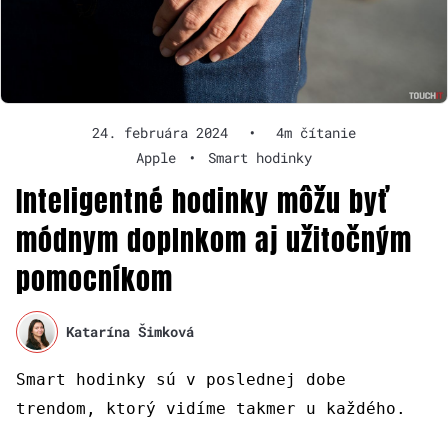
24. februára 2024
•
4m čítanie
Apple
•
Smart hodinky
Inteligentné hodinky môžu byť
módnym doplnkom aj užitočným
pomocníkom
Katarína Šimková
Smart hodinky sú v poslednej dobe
trendom, ktorý vidíme takmer u každého.