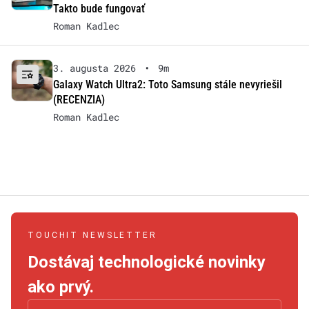
Takto bude fungovať
Roman Kadlec
3. augusta 2026
•
9m
Galaxy Watch Ultra2: Toto Samsung stále nevyriešil
(RECENZIA)
Roman Kadlec
TOUCHIT NEWSLETTER
Dostávaj technologické novinky
ako prvý.