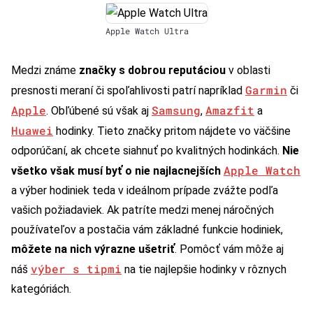
Apple Watch Ultra
Medzi známe
značky s dobrou reputáciou
v oblasti
Garmin
presnosti meraní či spoľahlivosti patrí napríklad
či
Apple
Samsung
Amazfit
. Obľúbené sú však aj
,
a
Huawei
hodinky. Tieto značky pritom nájdete vo väčšine
odporúčaní, ak chcete siahnuť po kvalitných hodinkách.
Nie
Apple Watch
všetko však musí byť o nie najlacnejších
a výber hodiniek teda v ideálnom prípade zvážte podľa
vašich požiadaviek. Ak patríte medzi menej náročných
používateľov a postačia vám základné funkcie hodiniek,
môžete na nich výrazne ušetriť
. Pomôcť vám môže aj
výber s tipmi
náš
na tie najlepšie hodinky v rôznych
kategóriách.