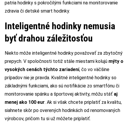
patria hodinky s pokročilými funkciami na monitorovanie
zdravia či detské smart hodinky.
Inteligentné hodinky nemusia
byť drahou záležitosťou
Niekto môže inteligentné hodinky považovať za zbytočný
prepych. V spoločnosti totiž stále miestami kolujú
mýty o
vysokých cenách týchto zariadení
, čo vo väčšine
prípadov nie je pravda. Kvalitné inteligentné hodinky so
základnými funkciami, ako sú notifikácie zo smartfónu či
monitorovanie spánku a športovej aktivity, môžu stáť
aj
menej ako 100 eur
. Ak si však chcete priplatiť za kvalitu,
siahnete skôr po overených hodinkách od renomovaných
výrobcov, pričom tu si už môžete priplatiť.