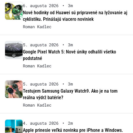
6. augusta 2026
•
3m
Nové hodinky od Huawei sú pripravené na lyžovanie aj
cyklistiku. Prinášajú viacero noviniek
Roman Kadlec
5. augusta 2026
•
3m
Google Pixel Watch 5: Nové úniky odhalili všetko
podstatné
Roman Kadlec
5. augusta 2026
•
3m
Testujem Samsung Galaxy Watch9. Ako je na tom
reálna výdrž batérie?
Roman Kadlec
4. augusta 2026
•
2m
Apple prinesie veľkú novinku pre iPhone a Windows.