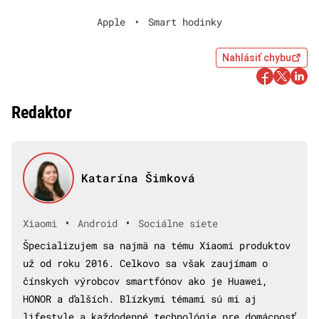
Apple
•
Smart hodinky
Nahlásiť chybu
Redaktor
Katarína Šimková
•
•
Xiaomi
Android
Sociálne siete
Špecializujem sa najmä na tému Xiaomi produktov
už od roku 2016. Celkovo sa však zaujímam o
čínskych výrobcov smartfónov ako je Huawei,
HONOR a ďalších. Blízkymi témami sú mi aj
lifestyle a každodenné technológie pre domácnosť