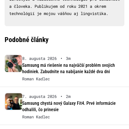
a človeka. Publikujem od roku 2021 a okrem
technológií je mojou vášňou aj lingvistika.
Podobné články
8. augusta 2026
•
3m
Samsung má riešenie na najväčší problém svojich
hodiniek. Zabudnite na nabíjanie každé dva dni
Roman Kadlec
7. augusta 2026
•
2m
Samsung chystá nový Galaxy Fit4. Prvé informácie
odhalili, čo prinesie
Roman Kadlec