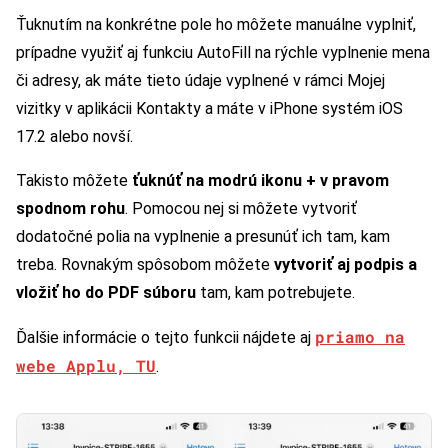
Ťuknutím na konkrétne pole ho môžete manuálne vyplniť,
prípadne využiť aj funkciu AutoFill na rýchle vyplnenie mena
či adresy, ak máte tieto údaje vyplnené v rámci Mojej
vizitky v aplikácii Kontakty a máte v iPhone systém iOS
17.2 alebo novší.
Takisto môžete
ťuknúť na modrú ikonu + v pravom
spodnom rohu
. Pomocou nej si môžete vytvoriť
dodatočné polia na vyplnenie a presunúť ich tam, kam
treba. Rovnakým spôsobom môžete
vytvoriť aj podpis a
vložiť ho do PDF súboru
tam, kam potrebujete.
priamo na
Ďalšie informácie o tejto funkcii nájdete aj
webe Applu, TU
.