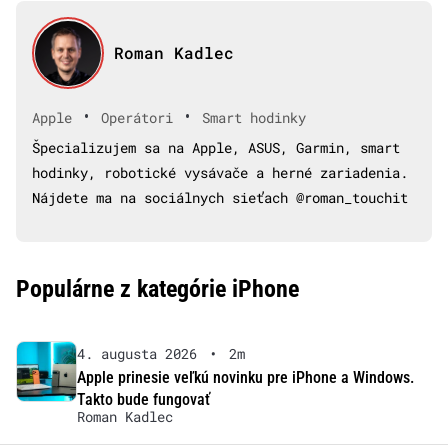
Roman Kadlec
•
•
Apple
Operátori
Smart hodinky
Špecializujem sa na Apple, ASUS, Garmin, smart
hodinky, robotické vysávače a herné zariadenia.
Nájdete ma na sociálnych sieťach @roman_touchit
Populárne z kategórie iPhone
4. augusta 2026
•
2m
Apple prinesie veľkú novinku pre iPhone a Windows.
Takto bude fungovať
Roman Kadlec