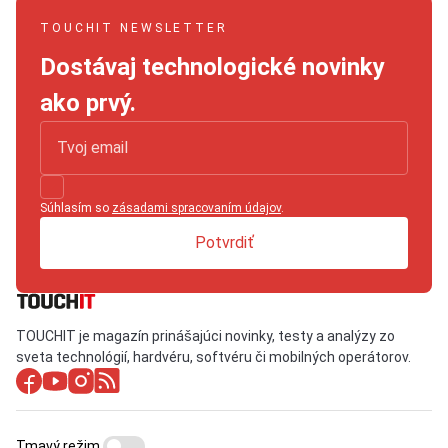
TOUCHIT NEWSLETTER
Dostávaj technologické novinky
ako prvý.
Súhlasím so
zásadami spracovaním údajov
.
Potvrdiť
TOUCHIT je magazín prinášajúci novinky, testy a analýzy zo
sveta technológií, hardvéru, softvéru či mobilných operátorov.
Tmavý režim