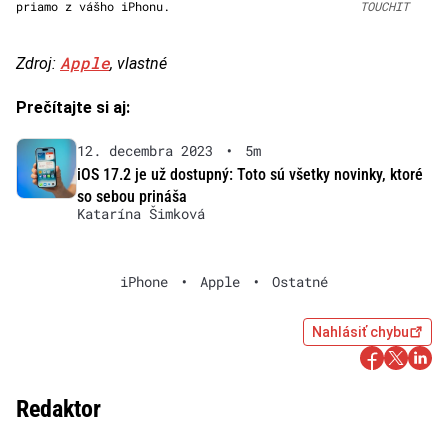
priamo z vášho iPhonu.
TOUCHIT
Apple
Zdroj:
, vlastné
Prečítajte si aj:
12. decembra 2023
•
5m
iOS 17.2 je už dostupný: Toto sú všetky novinky, ktoré
so sebou prináša
Katarína Šimková
iPhone
•
Apple
•
Ostatné
Nahlásiť chybu
Redaktor