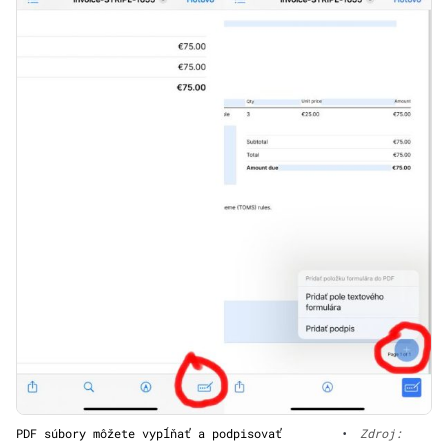
PDF súbory môžete vypĺňať a podpisovať
•
Zdroj: