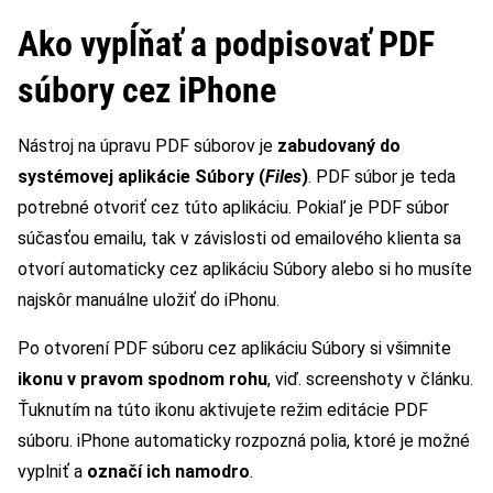
Ako vypĺňať a podpisovať PDF
súbory cez iPhone
Nástroj na úpravu PDF súborov je
zabudovaný do
systémovej aplikácie Súbory (
Files
)
. PDF súbor je teda
potrebné otvoriť cez túto aplikáciu. Pokiaľ je PDF súbor
súčasťou emailu, tak v závislosti od emailového klienta sa
otvorí automaticky cez aplikáciu Súbory alebo si ho musíte
najskôr manuálne uložiť do iPhonu.
Po otvorení PDF súboru cez aplikáciu Súbory si všimnite
ikonu v pravom spodnom rohu
, viď. screenshoty v článku.
Ťuknutím na túto ikonu aktivujete režim editácie PDF
súboru. iPhone automaticky rozpozná polia, ktoré je možné
vyplniť a
označí ich namodro
.