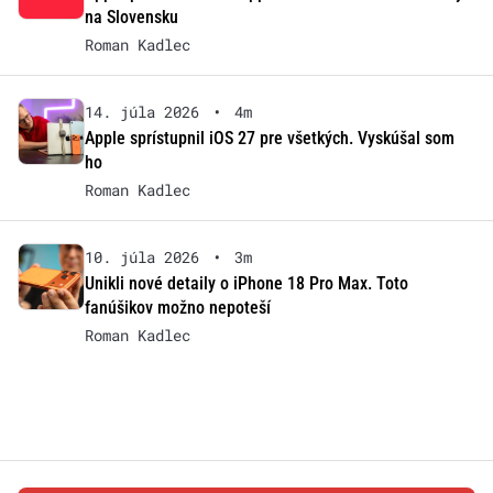
na Slovensku
Roman Kadlec
14. júla 2026
•
4m
Apple sprístupnil iOS 27 pre všetkých. Vyskúšal som
ho
Roman Kadlec
10. júla 2026
•
3m
Unikli nové detaily o iPhone 18 Pro Max. Toto
fanúšikov možno nepoteší
Roman Kadlec