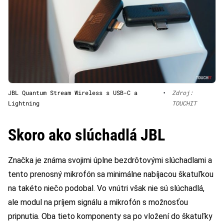
JBL Quantum Stream Wireless s USB-C a
•
Zdroj:
Lightning
TOUCHIT
Skoro ako slúchadlá JBL
Značka je známa svojimi úplne bezdrôtovými slúchadlami a
tento prenosný mikrofón sa minimálne nabíjacou škatuľkou
na takéto niečo podobal. Vo vnútri však nie sú slúchadlá,
ale modul na príjem signálu a mikrofón s možnosťou
pripnutia. Oba tieto komponenty sa po vložení do škatuľky