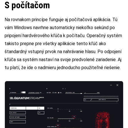
S počítačom
Na rovnakom princípe funguje aj počítačová aplikácia. Tú
vám Windows navrhne automaticky niekoľko sekúnd po
pripojení hardvérového kľúča k počítaču. Operačný systém
takisto prepne pre všetky aplikácie tento kľúč ako
štandardný vstupný prvok na nahrávanie hlasu. Po odpojení
kľúča sa systém nastaví na svoje predvolené zariadenie. Aj
tu platí, že ide o nadmieru jednoducho použiteľné riešenie.