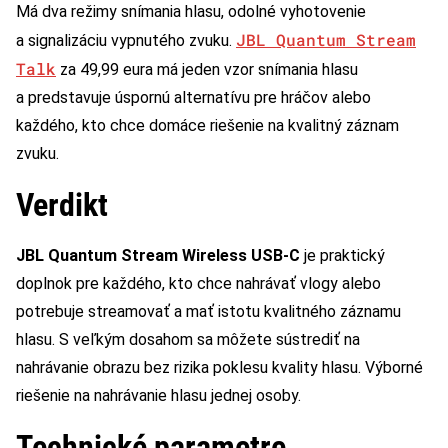
Má dva režimy snímania hlasu, odolné vyhotovenie
JBL Quantum Stream
a signalizáciu vypnutého zvuku.
Talk
za 49,99 eura má jeden vzor snímania hlasu
a predstavuje úspornú alternatívu pre hráčov alebo
každého, kto chce domáce riešenie na kvalitný záznam
zvuku.
Verdikt
JBL Quantum Stream Wireless USB-C
je praktický
doplnok pre každého, kto chce nahrávať vlogy alebo
potrebuje streamovať a mať istotu kvalitného záznamu
hlasu. S veľkým dosahom sa môžete sústrediť na
nahrávanie obrazu bez rizika poklesu kvality hlasu. Výborné
riešenie na nahrávanie hlasu jednej osoby.
Technické parametre