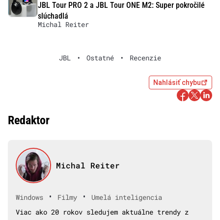
JBL Tour PRO 2 a JBL Tour ONE M2: Super pokročilé
slúchadlá
Michal Reiter
JBL
•
Ostatné
•
Recenzie
Nahlásiť chybu
Redaktor
Michal Reiter
•
•
Windows
Filmy
Umelá inteligencia
Viac ako 20 rokov sledujem aktuálne trendy z