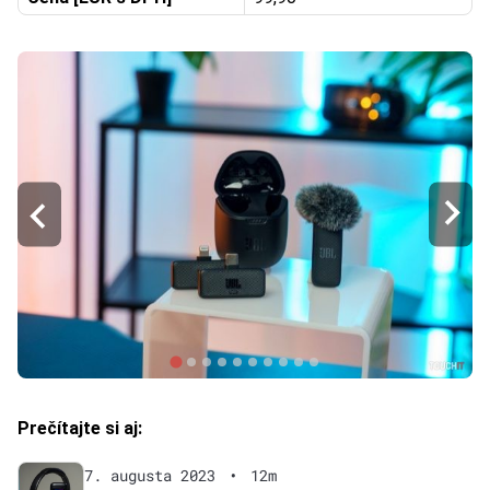
Prečítajte si aj:
7. augusta 2023
•
12m