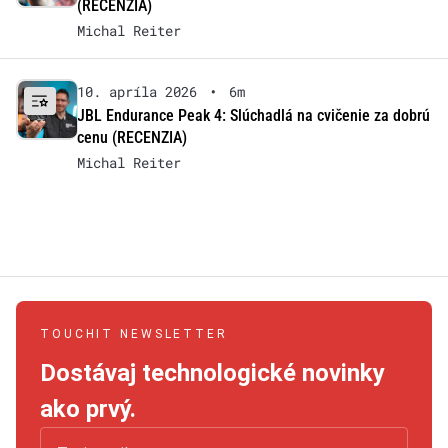
(RECENZIA)
Michal Reiter
10. apríla 2026
•
6m
JBL Endurance Peak 4: Slúchadlá na cvičenie za dobrú
cenu (RECENZIA)
Michal Reiter
TOUCHIT NEWSLETTER
Dostávaj technologické novinky
ako prvý.