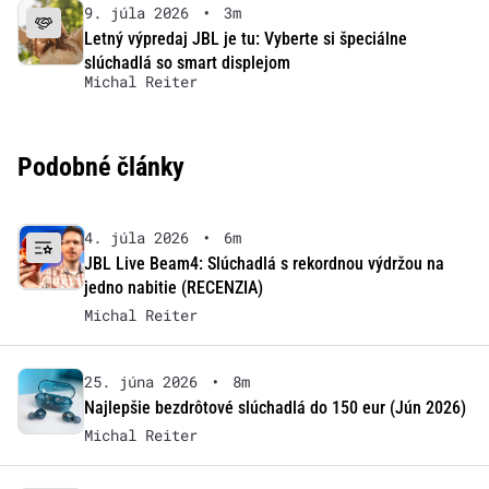
9. júla 2026
•
3m
Letný výpredaj JBL je tu: Vyberte si špeciálne
slúchadlá so smart displejom
Michal Reiter
Podobné články
4. júla 2026
•
6m
JBL Live Beam4: Slúchadlá s rekordnou výdržou na
jedno nabitie (RECENZIA)
Michal Reiter
25. júna 2026
•
8m
Najlepšie bezdrôtové slúchadlá do 150 eur (Jún 2026)
Michal Reiter