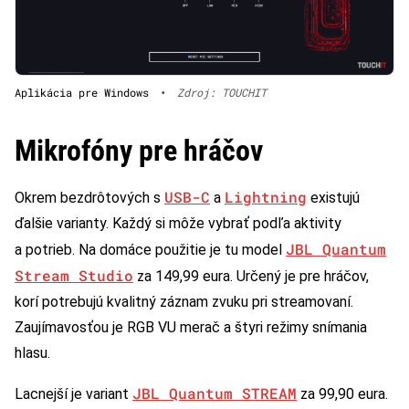
Aplikácia pre Windows
•
Zdroj: TOUCHIT
Mikrofóny pre hráčov
USB-C
Lightning
Okrem bezdrôtových s
a
existujú
ďalšie varianty. Každý si môže vybrať podľa aktivity
JBL Quantum
a potrieb. Na domáce použitie je tu model
Stream Studio
za 149,99 eura. Určený je pre hráčov,
korí potrebujú kvalitný záznam zvuku pri streamovaní.
Zaujímavosťou je RGB VU merač a štyri režimy snímania
hlasu.
JBL Quantum STREAM
Lacnejší je variant
za 99,90 eura.