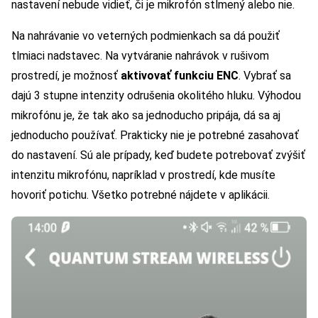
nastavení nebude vidieť, či je mikrofón stlmený alebo nie.
Na nahrávanie vo veterných podmienkach sa dá použiť
tlmiaci nadstavec. Na vytváranie nahrávok v rušivom
prostredí, je možnosť
aktivovať funkciu ENC
. Vybrať sa
dajú 3 stupne intenzity odrušenia okolitého hluku. Výhodou
mikrofónu je, že tak ako sa jednoducho pripája, dá sa aj
jednoducho používať. Prakticky nie je potrebné zasahovať
do nastavení. Sú ale prípady, keď budete potrebovať zvýšiť
intenzitu mikrofónu, napríklad v prostredí, kde musíte
hovoriť potichu. Všetko potrebné nájdete v aplikácii.