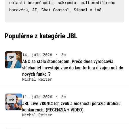
oblasti bezpečnosti, súkromia, multimediálneho
hardvéru, AI, Chat Control, Signal a iné.
Populárne z kategórie JBL
14. júla 2026
•
3m
ANC sa stalo štandardom. Prečo dnes výrobcovia
slúchadiel investujú viac do komfortu a dizajnu než do
nových funkcií?
Michal Reiter
11. júla 2026
•
6m
JBL Live 780NC: Ich zvuk a možnosti porazia drahšiu
konkurenciu (RECENZIA + VIDEO)
Michal Reiter