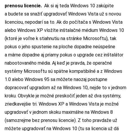
prenosu licencie.
Ak si aj teda Windows 10 zakúpite
a budete sa snažiť upgradovať Windows Vista už s novou
licenciou, nepodarí sa to. Ak do počítača s Windows Vista
alebo Windows XP vložíte inštalačné médium Windows 10
(ktoré je voľne k stiahnutiu na stránke Microsoftu), tak
pokus o jeho spustenie na ploche dopadne neúspešne
a márne dopadne aj priamy pokus o upgrade cez inštalátor
nabootovaného média. Aj keď je pravda, že operačné
systémy Microsoftu sú spätne kompatibilné a z Windows
1.0 alebo Windows 95 sa môžete naozaj postupne
dopracovať upgradom až na Windows 10, nejde to v jednom
kroku. Obvykle je možné preskočiť jeden až dva systémy,
zriedkavejšie tri. Windows XP a Windows Vista je možné
upgradovať v jednom skoku maximálne na Windows 8
(samozrejme bez prenosu licencie). Z toho pravdaže už
môžete upgradovať na Windows 10 (tu sa licencia už dá