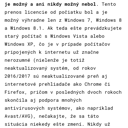
je možný a ani nikdy možný nebol
. Tento
prenos licencie od počiatku bol a je
možný výhradne len z Windows 7, Windows 8
a Windows 8.1. Ak teda ešte prevádzkujete
starý počítač s Windows Vista alebo
Windows XP, čo je v prípade počítačov
pripojených k internetu už značne
nerozumné (nielenže je totiž
neaktualizovaný systém, od rokov
2016/2017 sú neaktualizované preň aj
internetové prehliadače ako Chrome či
Firefox, pričom v posledných dvoch rokoch
skončila aj podpora mnohých
antivírusových systémov, ako napríklad
Avast/AVG), nečakajte, že sa táto
situácia niekedy ešte zmení. Nikdy už