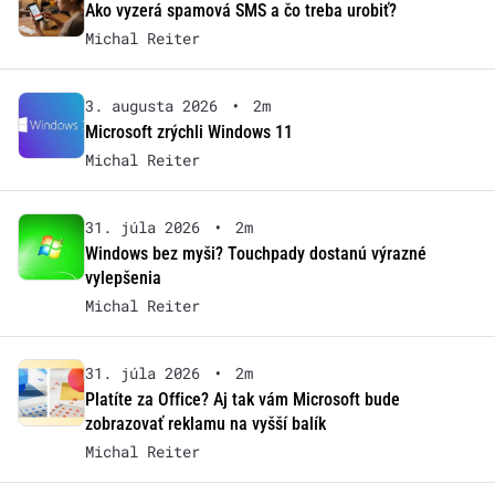
Ako vyzerá spamová SMS a čo treba urobiť?
Michal Reiter
3. augusta 2026
•
2m
Microsoft zrýchli Windows 11
Michal Reiter
31. júla 2026
•
2m
Windows bez myši? Touchpady dostanú výrazné
vylepšenia
Michal Reiter
31. júla 2026
•
2m
Platíte za Office? Aj tak vám Microsoft bude
zobrazovať reklamu na vyšší balík
Michal Reiter