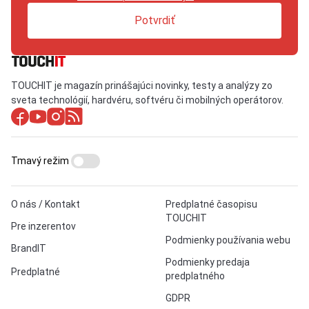
Potvrdiť
TOUCHIT je magazín prinášajúci novinky, testy a analýzy zo
sveta technológií, hardvéru, softvéru či mobilných operátorov.
Tmavý režim
O nás / Kontakt
Predplatné časopisu
TOUCHIT
Pre inzerentov
Podmienky používania webu
BrandIT
Podmienky predaja
Predplatné
predplatného
GDPR