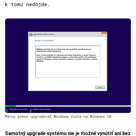
k tomu nedôjde.
Márny pokus upgradovať Windows Vista na Windows 10
Samotný upgrade systému nie je možné vynútiť ani bez