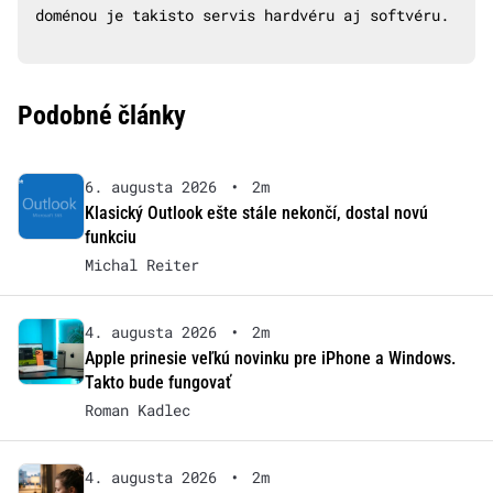
doménou je takisto servis hardvéru aj softvéru.
Podobné články
6. augusta 2026
•
2m
Klasický Outlook ešte stále nekončí, dostal novú
funkciu
Michal Reiter
4. augusta 2026
•
2m
Apple prinesie veľkú novinku pre iPhone a Windows.
Takto bude fungovať
Roman Kadlec
4. augusta 2026
•
2m