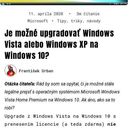
11. apríla 2020
•
3m čítanie
Microsoft
•
Tipy, triky, návody
Je možné upgradovať Windows
Vista alebo Windows XP na
Windows 10?
František Urban
Otázka čitateľa:
Rád by som sa opýtal, či je možné stále
legálne prejsť s operačným systémom Microsoft Windows
Vista Home Premium na Windows 10. Ak áno, ako sa to
robí?
Upgrade z Windows Vista na Windows 10 s
prenesením licencie (a teda zdarma)
nie