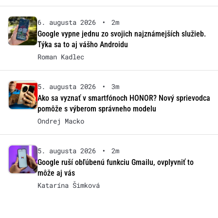
6. augusta 2026
•
2m
Google vypne jednu zo svojich najznámejších služieb.
Týka sa to aj vášho Androidu
Roman Kadlec
5. augusta 2026
•
3m
Ako sa vyznať v smartfónoch HONOR? Nový sprievodca
pomôže s výberom správneho modelu
Ondrej Macko
5. augusta 2026
•
2m
Google ruší obľúbenú funkciu Gmailu, ovplyvniť to
môže aj vás
Katarína Šimková