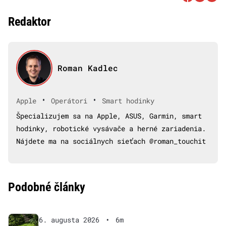
Redaktor
Roman Kadlec
•
•
Apple
Operátori
Smart hodinky
Špecializujem sa na Apple, ASUS, Garmin, smart
hodinky, robotické vysávače a herné zariadenia.
Nájdete ma na sociálnych sieťach @roman_touchit
Podobné články
6. augusta 2026
•
6m