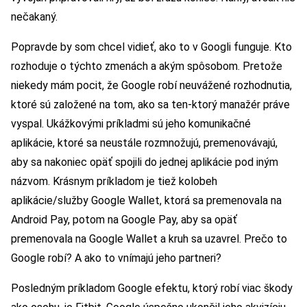
nečakaný.
Popravde by som chcel vidieť, ako to v Googli funguje. Kto
rozhoduje o týchto zmenách a akým spôsobom. Pretože
niekedy mám pocit, že Google robí neuvážené rozhodnutia,
ktoré sú založené na tom, ako sa ten-ktorý manažér práve
vyspal. Ukážkovými príkladmi sú jeho komunikačné
aplikácie, ktoré sa neustále rozmnožujú, premenovávajú,
aby sa nakoniec opäť spojili do jednej aplikácie pod iným
názvom. Krásnym príkladom je tiež kolobeh
aplikácie/služby Google Wallet, ktorá sa premenovala na
Android Pay, potom na Google Pay, aby sa opäť
premenovala na Google Wallet a kruh sa uzavrel. Prečo to
Google robí? A ako to vnímajú jeho partneri?
Posledným príkladom Google efektu, ktorý robí viac škody