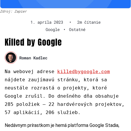
Zdroj: Zapier
1. apríla 2023
•
2m čítanie
Google
•
Ostatné
Killed by Google
Roman Kadlec
killedbygoogle.com
Na webovej adrese
nájdete zaujímavú stránku, ktorá sa
neustále rozrastá o projekty, ktoré
Google zrušil. Do dnešného dňa obsahuje
285 položiek – 22 hardvérových projektov,
57 aplikácií, 206 služieb.
Nedávnym prírastkom je herná platforma Google Stadia,