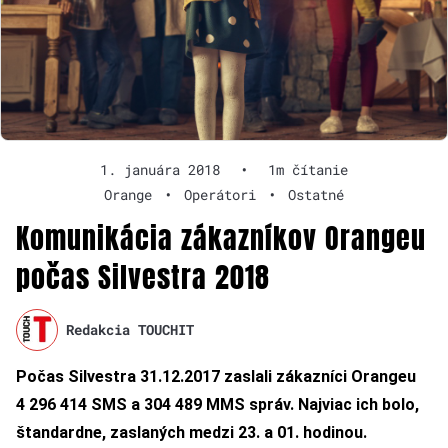
1. januára 2018
•
1m čítanie
Orange
•
Operátori
•
Ostatné
Komunikácia zákazníkov Orangeu
počas Silvestra 2018
Redakcia TOUCHIT
Počas Silvestra 31.12.2017 zaslali zákazníci Orangeu
4 296 414 SMS a 304 489 MMS správ. Najviac ich bolo,
štandardne, zaslaných medzi 23. a 01. hodinou.