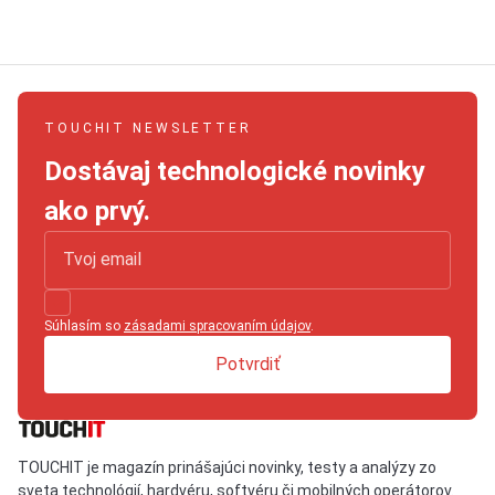
TOUCHIT NEWSLETTER
Dostávaj technologické novinky
ako prvý.
Súhlasím so
zásadami spracovaním údajov
.
Potvrdiť
TOUCHIT je magazín prinášajúci novinky, testy a analýzy zo
sveta technológií, hardvéru, softvéru či mobilných operátorov.