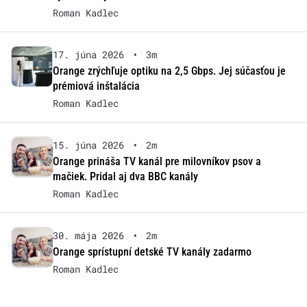
Roman Kadlec
17. júna 2026
•
3m
Orange zrýchľuje optiku na 2,5 Gbps. Jej súčasťou je
prémiová inštalácia
Roman Kadlec
15. júna 2026
•
2m
Orange prináša TV kanál pre milovníkov psov a
mačiek. Pridal aj dva BBC kanály
Roman Kadlec
30. mája 2026
•
2m
Orange sprístupní detské TV kanály zadarmo
Roman Kadlec