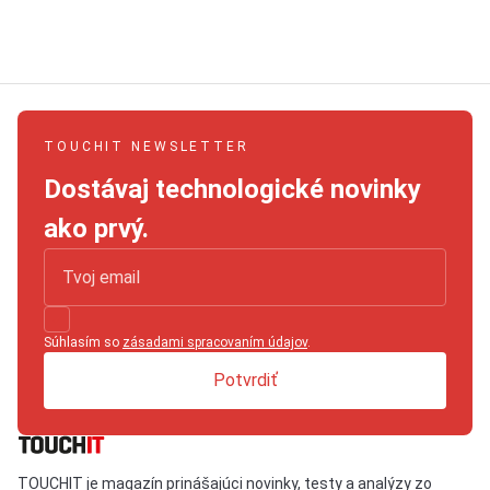
TOUCHIT NEWSLETTER
Dostávaj technologické novinky
ako prvý.
Súhlasím so
zásadami spracovaním údajov
.
Potvrdiť
TOUCHIT je magazín prinášajúci novinky, testy a analýzy zo