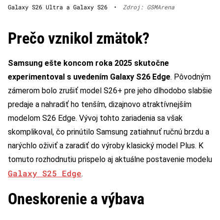
Galaxy S26 Ultra a Galaxy S26
•
Zdroj: GSMArena
Prečo vznikol zmätok?
Samsung ešte koncom roka 2025 skutočne
experimentoval s uvedením Galaxy S26 Edge
. Pôvodným
zámerom bolo zrušiť model S26+ pre jeho dlhodobo slabšie
predaje a nahradiť ho tenším, dizajnovo atraktívnejším
modelom S26 Edge. Vývoj tohto zariadenia sa však
skomplikoval, čo prinútilo Samsung zatiahnuť ručnú brzdu a
narýchlo oživiť a zaradiť do výroby klasický model Plus. K
tomuto rozhodnutiu prispelo aj aktuálne postavenie modelu
Galaxy S25 Edge
.
Oneskorenie a výbava