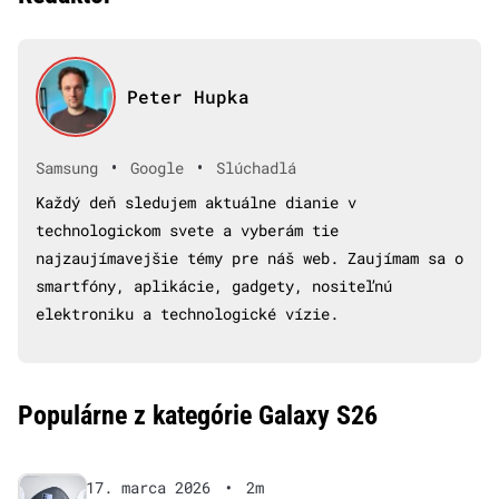
Peter Hupka
•
•
Samsung
Google
Slúchadlá
Každý deň sledujem aktuálne dianie v
technologickom svete a vyberám tie
najzaujímavejšie témy pre náš web. Zaujímam sa o
smartfóny, aplikácie, gadgety, nositeľnú
elektroniku a technologické vízie.
Populárne z kategórie Galaxy S26
17. marca 2026
•
2m