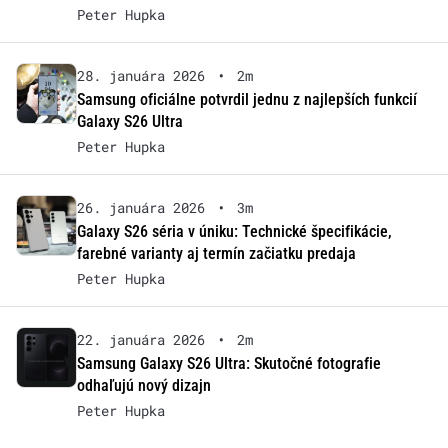
Peter Hupka
28. januára 2026
•
2m
Samsung oficiálne potvrdil jednu z najlepších funkcií
Galaxy S26 Ultra
Peter Hupka
26. januára 2026
•
3m
Galaxy S26 séria v úniku: Technické špecifikácie,
farebné varianty aj termín začiatku predaja
Peter Hupka
22. januára 2026
•
2m
Samsung Galaxy S26 Ultra: Skutočné fotografie
odhaľujú nový dizajn
Peter Hupka