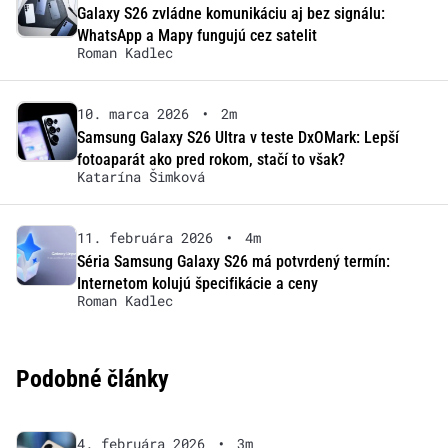
Galaxy S26 zvládne komunikáciu aj bez signálu:
WhatsApp a Mapy fungujú cez satelit
Roman Kadlec
10. marca 2026
•
2m
Samsung Galaxy S26 Ultra v teste DxOMark: Lepší
fotoaparát ako pred rokom, stačí to však?
Katarína Šimková
11. februára 2026
•
4m
Séria Samsung Galaxy S26 má potvrdený termín:
Internetom kolujú špecifikácie a ceny
Roman Kadlec
Podobné články
4. februára 2026
•
3m