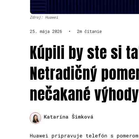
Zdroj: Huawei
25. mája 2026
•
2m čítanie
Kúpili by ste si 
Netradičný pome
nečakané výhody
Katarína Šimková
Huawei pripravuje telefón s pomerom