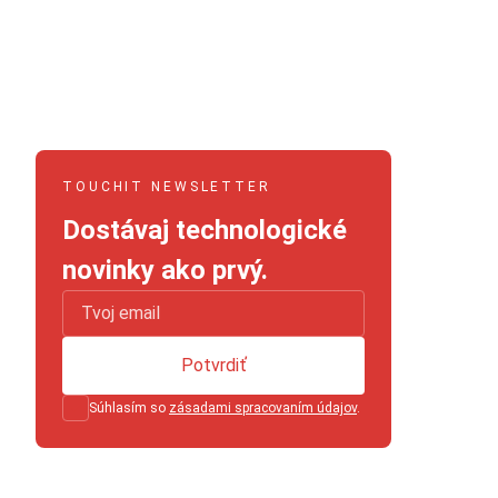
TOUCHIT NEWSLETTER
Dostávaj technologické
novinky ako prvý.
Potvrdiť
Súhlasím so
zásadami spracovaním údajov
.