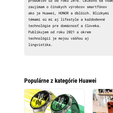
produktov už od roku 2016. Celkovo sa však
zaujímam o čínskych výrobcov smartfónov
ako je Huawei, HONOR a ďalších. Blízkymi
témami sú mi aj lifestyle a každodenné
technológie pre domácnosť a človeka.
Publikujem od roku 2021 a okrem
technológií je mojou vášňou aj
lingvistika.
Populárne z kategórie Huawei