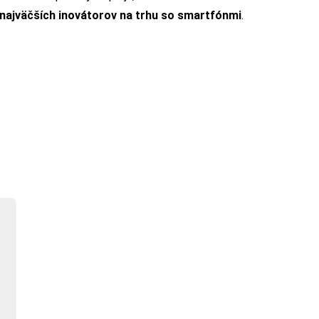
najväčších inovátorov na trhu so smartfónmi
.