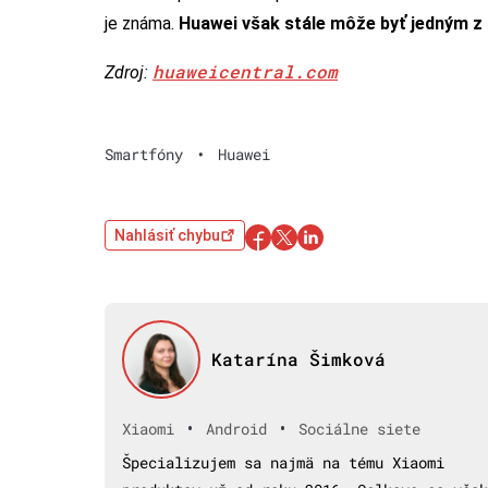
je známa.
Huawei však stále môže byť jedným z 
huaweicentral.com
Zdroj:
Smartfóny
•
Huawei
Nahlásiť chybu
Katarína Šimková
•
•
Xiaomi
Android
Sociálne siete
Špecializujem sa najmä na tému Xiaomi