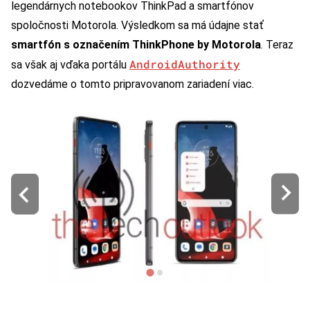
legendárnych notebookov ThinkPad a smartfónov
spoločnosti Motorola. Výsledkom sa má údajne stať
smartfón s označením ThinkPhone by Motorola
. Teraz
AndroidAuthority
sa však aj vďaka portálu
dozvedáme o tomto pripravovanom zariadení viac.