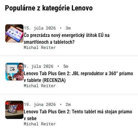
Populárne z kategórie Lenovo
15. júla 2026
•
3m
Čo prezrádza nový energetický štítok EÚ na
smartfónoch a tabletoch?
Michal Reiter
9. júla 2026
•
5m
Lenovo Tab Plus Gen 2: JBL reproduktor a 360° priamo
v tablete (RECENZIA)
Michal Reiter
19. júna 2026
•
2m
Lenovo Tab Plus Gen 2: Tento tablet má stojan priamo
v sebe
Michal Reiter