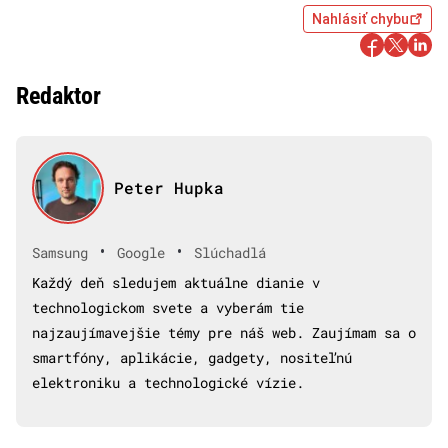
Nahlásiť chybu
Redaktor
Peter Hupka
•
•
Samsung
Google
Slúchadlá
Každý deň sledujem aktuálne dianie v
technologickom svete a vyberám tie
najzaujímavejšie témy pre náš web. Zaujímam sa o
smartfóny, aplikácie, gadgety, nositeľnú
elektroniku a technologické vízie.