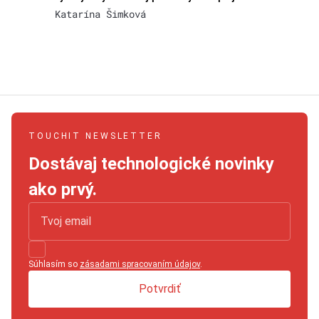
Katarína Šimková
TOUCHIT NEWSLETTER
Dostávaj technologické novinky
ako prvý.
Súhlasím so
zásadami spracovaním údajov
.
Potvrdiť