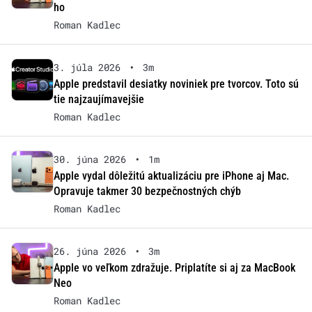
ho
Roman Kadlec
3. júla 2026
•
3m
Apple predstavil desiatky noviniek pre tvorcov. Toto sú
tie najzaujímavejšie
Roman Kadlec
30. júna 2026
•
1m
Apple vydal dôležitú aktualizáciu pre iPhone aj Mac.
Opravuje takmer 30 bezpečnostných chýb
Roman Kadlec
26. júna 2026
•
3m
Apple vo veľkom zdražuje. Priplatíte si aj za MacBook
Neo
Roman Kadlec