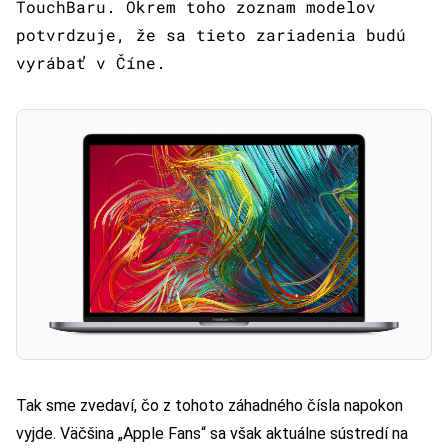
TouchBaru. Okrem toho zoznam modelov
potvrdzuje, že sa tieto zariadenia budú
vyrábať v Číne.
Tak sme zvedaví, čo z tohoto záhadného čísla napokon
vyjde. Väčšina „Apple Fans“ sa však aktuálne
sústredí na