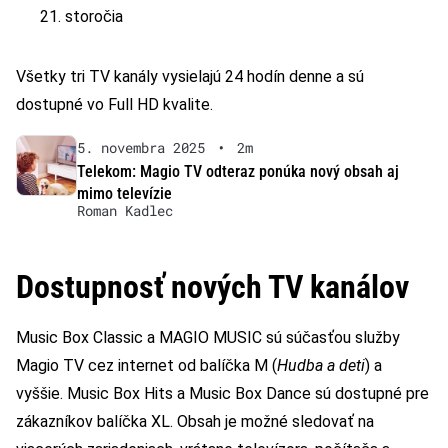
21. storočia
Všetky tri TV kanály vysielajú 24 hodín denne a sú
dostupné vo Full HD kvalite.
5. novembra 2025
•
2m
Telekom: Magio TV odteraz ponúka nový obsah aj
mimo televízie
Roman Kadlec
Dostupnosť nových TV kanálov
Music Box Classic a MAGIO MUSIC sú súčasťou služby
Magio TV cez internet od balíčka M (
Hudba a deti
) a
vyššie. Music Box Hits a Music Box Dance sú dostupné pre
zákazníkov balíčka XL. Obsah je možné sledovať na