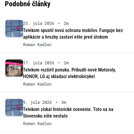
Podobné články
23. júla 2026
•
2m
Telekom spustil novú ochranu mobilov. Funguje bez
aplikácie a hrozby zastaví ešte pred útokom
Roman Kadlec
17. júla 2026
•
2m
Telekom rozšíril ponuku. Pribudli nové Motoroly,
HONOR, LG aj skladací elektrobicykel
Roman Kadlec
9. júla 2026
•
3m
Telekom získal historické ocenenie. Toto sa na
Slovensku ešte nestalo
Roman Kadlec