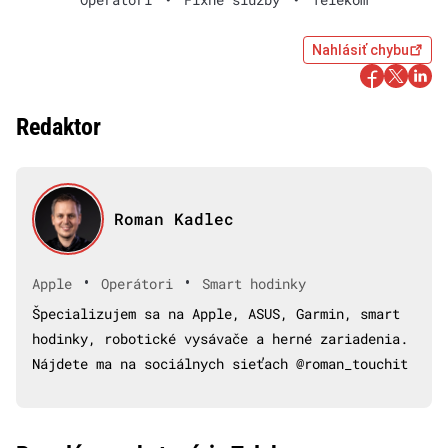
Nahlásiť chybu
Redaktor
Roman Kadlec
•
•
Apple
Operátori
Smart hodinky
Špecializujem sa na Apple, ASUS, Garmin, smart
hodinky, robotické vysávače a herné zariadenia.
Nájdete ma na sociálnych sieťach @roman_touchit