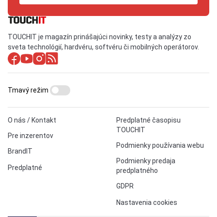
TOUCHIT je magazín prinášajúci novinky, testy a analýzy zo
sveta technológií, hardvéru, softvéru či mobilných operátorov.
Tmavý režim
O nás / Kontakt
Predplatné časopisu
TOUCHIT
Pre inzerentov
Podmienky používania webu
BrandIT
Podmienky predaja
Predplatné
predplatného
GDPR
Nastavenia cookies