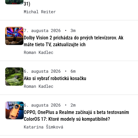
31)
Michal Reiter
7. augusta 2026
•
3m
Dolby Vision 2 prichádza do prvých televízorov. Ak
máte tieto TV, zaktualizujte ich
Roman Kadlec
6. augusta 2026
•
6m
Ako si vybrať robotickú kosačku
Roman Kadlec
6. augusta 2026
•
2m
OPPO, OnePlus a Realme začínajú s beta testovaním
ColorOS 17: Ktoré modely sú kompatibilné?
Katarína Šimková