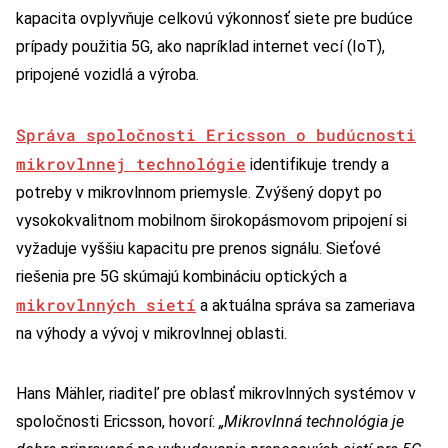
kapacita ovplyvňuje celkovú výkonnosť siete pre budúce
prípady použitia 5G, ako napríklad internet vecí (IoT),
pripojené vozidlá a výroba.
Správa spoločnosti Ericsson o budúcnosti
mikrovlnnej technológie
identifikuje trendy a
potreby v mikrovlnnom priemysle. Zvýšený dopyt po
vysokokvalitnom mobilnom širokopásmovom pripojení si
vyžaduje vyššiu kapacitu pre prenos signálu. Sieťové
riešenia pre 5G skúmajú kombináciu optických a
mikrovlnných sietí
a aktuálna správa sa zameriava
na výhody a vývoj v mikrovlnnej oblasti.
Hans Mähler, riaditeľ pre oblasť mikrovlnných systémov v
spoločnosti Ericsson, hovorí:
„Mikrovlnná technológia je