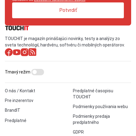
Potvrdiť
TOUCHIT je magazín prinášajúci novinky, testy a analýzy zo
sveta technológií, hardvéru, softvéru či mobilných operátorov.
Tmavý režim
O nás / Kontakt
Predplatné časopisu
TOUCHIT
Pre inzerentov
Podmienky používania webu
BrandIT
Podmienky predaja
Predplatné
predplatného
GDPR