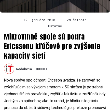
12. januára 2018
•
2m čítanie
Ostatné
Mikrovlnné spoje sú podľa
Ericssonu kľúčové pre zvýšenie
kapacity sietí
Redakcia TOUCHIT
Nová správa spoločnosti Ericsson uvádza, že zároveň so
zrýchľujúcim sa vývojom smerom k 5G sieťam je potrebné
zjednodušiť ich prevádzku, zvýšiť efektivitu a znížiť náklady.
Jedným zo spôsobov, ako to urobiť, je hlbšia integrácia
prenosu do oblasti rádiovej technológie, pretože prenosová