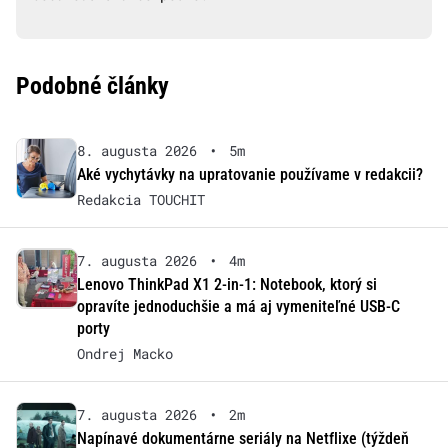
Podobné články
8. augusta 2026
•
5m
Aké vychytávky na upratovanie používame v redakcii?
Redakcia TOUCHIT
7. augusta 2026
•
4m
Lenovo ThinkPad X1 2-in-1: Notebook, ktorý si
opravíte jednoduchšie a má aj vymeniteľné USB-C
porty
Ondrej Macko
7. augusta 2026
•
2m
Napínavé dokumentárne seriály na Netflixe (týždeň