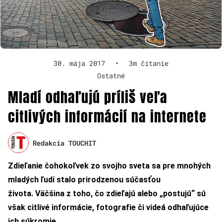
30. mája 2017
•
3m čítanie
Ostatné
Mladí odhaľujú príliš veľa
citlivých informácií na internete
Redakcia TOUCHIT
Zdieľanie čohokoľvek zo svojho sveta sa pre mnohých
mladých ľudí stalo prirodzenou súčasťou
života. Väčšina z toho, čo zdieľajú alebo „postujú“ sú
však citlivé informácie, fotografie či videá odhaľujúce
ich súkromie.