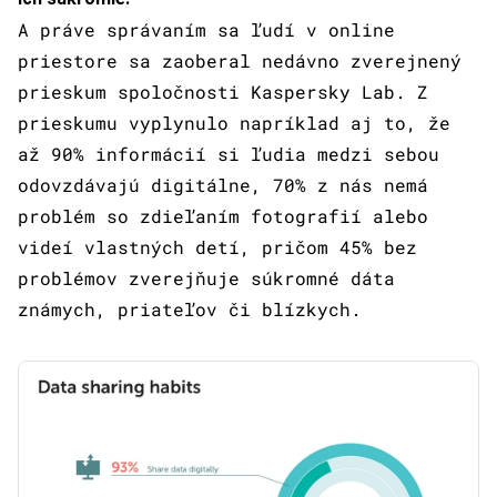
A práve správaním sa ľudí v online
priestore sa zaoberal nedávno zverejnený
prieskum spoločnosti Kaspersky Lab. Z
prieskumu vyplynulo napríklad aj to, že
až 90% informácií si ľudia medzi sebou
odovzdávajú digitálne, 70% z nás nemá
problém so zdieľaním fotografií alebo
videí vlastných detí, pričom 45% bez
problémov zverejňuje súkromné dáta
známych, priateľov či blízkych.