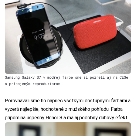
Samsung Galaxy S7 v modrej farbe sme si pozreli aj na CESe
s pripojeným reproduktorom
Porovnávali sme ho naprieč všetkými dostupnými farbami a
vyzerá najlepšie, hodnotené z mužského pohľadu. Farba
pripomína úspešný
Honor 8
a má aj podobný dúhový efekt.