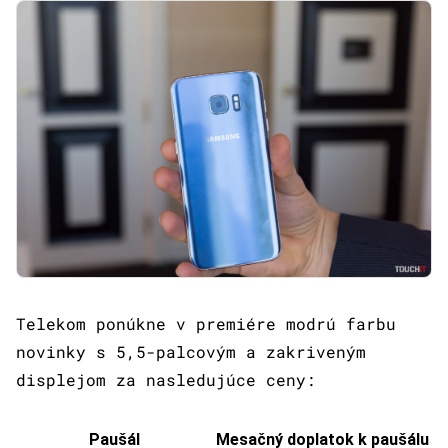
Telekom ponúkne v premiére modrú farbu
novinky s 5,5-palcovým a zakriveným
displejom za nasledujúce ceny:
Paušál
Mesačný doplatok k paušálu