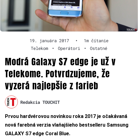
19. januára 2017
•
1m čítanie
Telekom
•
Operátori
•
Ostatné
Modrá Galaxy S7 edge je už v
Telekome. Potvrdzujeme, že
vyzerá najlepšie z farieb
Redakcia TOUCHIT
Prvou hardvérovou novinkou roka 2017 je očakávaná
nová farebná verzia vlaňajšieho bestselleru Samsung
GALAXY S7 edge Coral Blue.