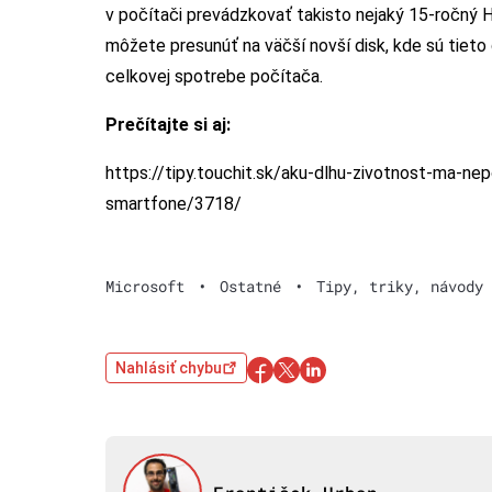
v počítači prevádzkovať takisto nejaký 15-ročný
môžete presunúť na väčší novší disk, kde sú tiet
celkovej spotrebe počítača.
Prečítajte si aj:
https://tipy.touchit.sk/aku-dlhu-zivotnost-ma-ne
smartfone/3718/
Microsoft
•
Ostatné
•
Tipy, triky, návody
Nahlásiť chybu