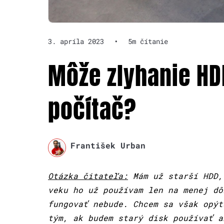
3. apríla 2023
•
5m čítanie
Môže zlyhanie HD
počítač?
František Urban
Otázka čitateľa:
Mám už starší HDD,
veku ho už používam len na menej dô
fungovať nebude. Chcem sa však opýt
tým, ak budem starý disk používať a