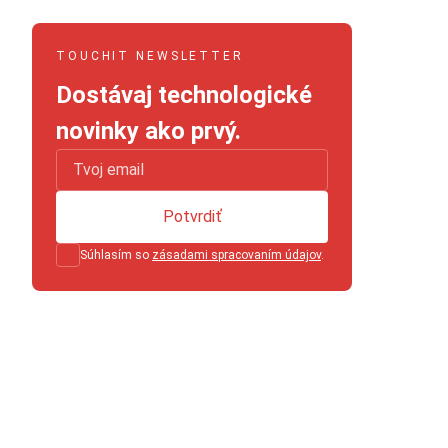
TOUCHIT NEWSLETTER
Dostávaj technologické
novinky ako prvý.
Potvrdiť
Súhlasím so
zásadami spracovaním údajov
.