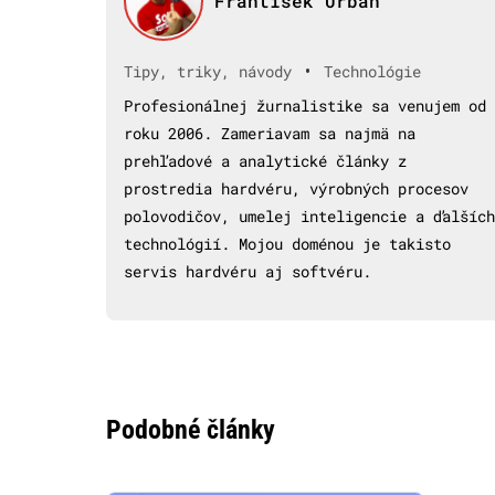
František Urban
•
Tipy, triky, návody
Technológie
Profesionálnej žurnalistike sa venujem od
roku 2006. Zameriavam sa najmä na
prehľadové a analytické články z
prostredia hardvéru, výrobných procesov
polovodičov, umelej inteligencie a ďalších
technológií. Mojou doménou je takisto
servis hardvéru aj softvéru.
Podobné články