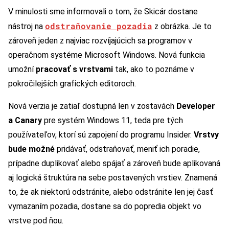
V minulosti sme informovali o tom, že Skicár dostane
odstraňovanie pozadia
nástroj na
z obrázka. Je to
zároveň jeden z najviac rozvíjajúcich sa programov v
operačnom systéme Microsoft Windows. Nová funkcia
umožní
pracovať s vrstvami
tak, ako to poznáme v
pokročilejších grafických editoroch.
Nová verzia je zatiaľ dostupná len v zostavách
Developer
a Canary
pre systém Windows 11, teda pre tých
používateľov, ktorí sú zapojení do programu Insider.
Vrstvy
bude možné
pridávať, odstraňovať, meniť ich poradie,
prípadne duplikovať alebo spájať a zároveň bude aplikovaná
aj logická štruktúra na sebe postavených vrstiev. Znamená
to, že ak niektorú odstránite, alebo odstránite len jej časť
vymazaním pozadia, dostane sa do popredia objekt vo
vrstve pod ňou.