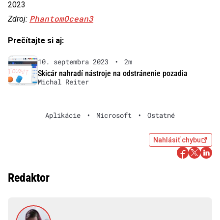
2023
PhantomOcean3
Zdroj:
Prečítajte si aj:
10. septembra 2023
•
2m
Skicár nahradí nástroje na odstránenie pozadia
Michal Reiter
Aplikácie
•
Microsoft
•
Ostatné
Nahlásiť chybu
Redaktor