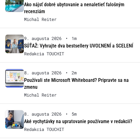
Ako nájsť dobré ubytovanie a nenaletieť falošným
recenziám
Michal Reiter
9. augusta 2026
•
1m
SÚŤAŽ: Vyhrajte dva bestsellery UVOĽNENÍ a SCELENÍ
Redakcia TOUCHIT
8. augusta 2026
•
2m
Používali ste Microsoft Whiteboard? Pripravte sa na
zmenu
Michal Reiter
8. augusta 2026
•
5m
Aké vychytávky na upratovanie používame v redakcii?
Redakcia TOUCHIT