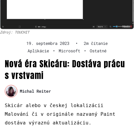
Zdroj: TOUCHIT
19. septembra 2023
•
2m čítanie
Aplikácie
•
Microsoft
•
Ostatné
Nová éra Skicáru: Dostáva prácu
s vrstvami
Michal Reiter
Skicár alebo v českej lokalizácii
Malování či v originále nazvaný Paint
dostáva výraznú aktualizáciu.