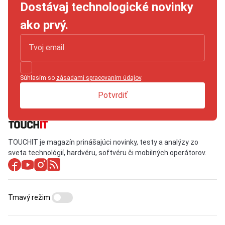
Dostávaj technologické novinky
ako prvý.
Súhlasím so
zásadami spracovaním údajov
.
Potvrdiť
TOUCHIT je magazín prinášajúci novinky, testy a analýzy zo
sveta technológií, hardvéru, softvéru či mobilných operátorov.
Tmavý režim