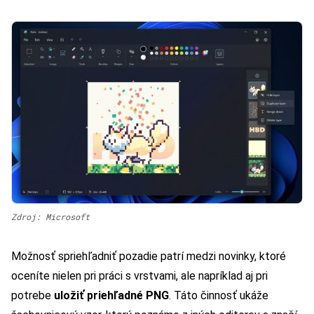
Zdroj: Microsoft
Možnosť spriehľadniť pozadie patrí medzi novinky, ktoré
oceníte nielen pri práci s vrstvami, ale napríklad aj pri
potrebe
uložiť priehľadné PNG
. Táto činnosť ukáže