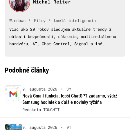
Michal Reiter
•
•
Windows
Filmy
Umelá inteligencia
Viac ako 20 rokov sledujem aktuálne trendy z
oblasti bezpečnosti, súkromia, multimediálneho
hardvéru, AI, Chat Control, Signal a iné.
Podobné články
9. augusta 2026
•
3m
Nová Gmail funkcia, lepší ChatGPT zadarmo, výdrž
Samsung hodiniek a ďalšie novinky týždňa
Redakcia TOUCHIT
9. augusta 2026
•
9m