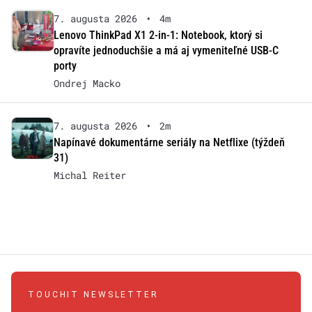
7. augusta 2026
•
4m
Lenovo ThinkPad X1 2-in-1: Notebook, ktorý si
opravíte jednoduchšie a má aj vymeniteľné USB-C
porty
Ondrej Macko
7. augusta 2026
•
2m
Napínavé dokumentárne seriály na Netflixe (týždeň
31)
Michal Reiter
TOUCHIT NEWSLETTER