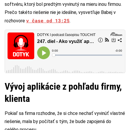
softvéru, ktorý bol predtým vyvinutý na mieru inou firmou.
Prečo takéto riešenie nie je ideálne, vysvetľuje Babej v
v čase od 13:25
rozhovore
.
Vývoj aplikácie z pohľadu firmy,
klienta
Pokiaľ sa firma rozhodne, že si chce nechať vyvinúť vlastné
riešenie, mala by počítať s tým, že bude zapojená do
celého procesu.