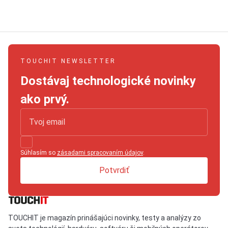
TOUCHIT NEWSLETTER
Dostávaj technologické novinky
ako prvý.
Súhlasím so
zásadami spracovaním údajov
.
Potvrdiť
TOUCHIT je magazín prinášajúci novinky, testy a analýzy zo