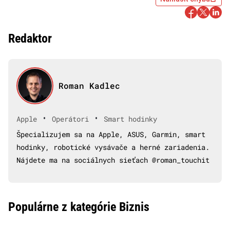
Redaktor
Roman Kadlec
•
•
Apple
Operátori
Smart hodinky
Špecializujem sa na Apple, ASUS, Garmin, smart
hodinky, robotické vysávače a herné zariadenia.
Nájdete ma na sociálnych sieťach @roman_touchit
Populárne z kategórie Biznis