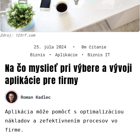
Zdroj: 123rf.com
25. júla 2024
•
8m čítanie
Biznis
•
Aplikácie
•
Biznis IT
Na čo myslieť pri výbere a vývoji
aplikácie pre firmy
Roman Kadlec
Aplikácia môže pomôcť s optimalizáciou
nákladov a zefektívnením procesov vo
firme.