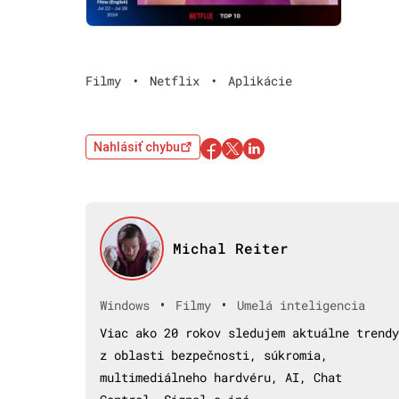
Filmy
•
Netflix
•
Aplikácie
Nahlásiť chybu
Michal Reiter
•
•
Windows
Filmy
Umelá inteligencia
Viac ako 20 rokov sledujem aktuálne trendy
z oblasti bezpečnosti, súkromia,
multimediálneho hardvéru, AI, Chat