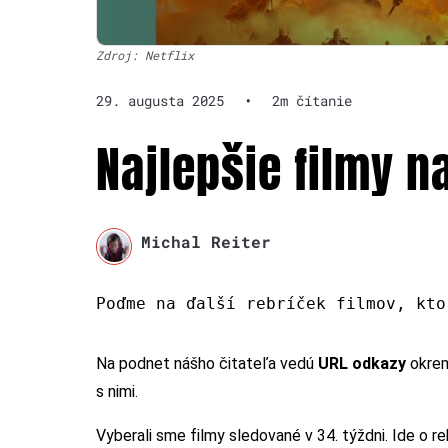
Zdroj: Netflix
29. augusta 2025
•
2m čítanie
Najlepšie filmy na
Michal Reiter
Poďme na ďalší rebríček filmov, kto
Na podnet nášho čitateľa vedú
URL odkazy
okre
s nimi.
Vyberali sme filmy sledované v 34. týždni. Ide o 