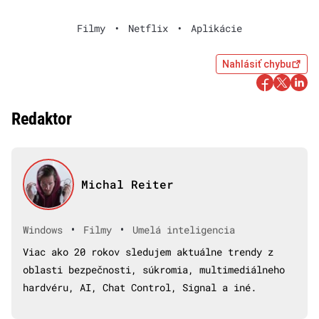
Filmy
•
Netflix
•
Aplikácie
Nahlásiť chybu
Redaktor
Michal Reiter
•
•
Windows
Filmy
Umelá inteligencia
Viac ako 20 rokov sledujem aktuálne trendy z
oblasti bezpečnosti, súkromia, multimediálneho
hardvéru, AI, Chat Control, Signal a iné.