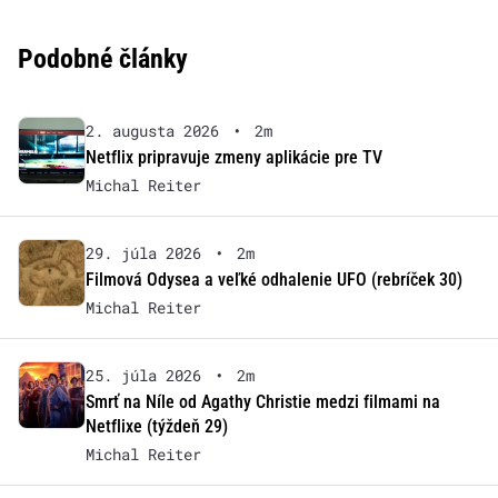
Podobné články
2. augusta 2026
•
2m
Netflix pripravuje zmeny aplikácie pre TV
Michal Reiter
29. júla 2026
•
2m
Filmová Odysea a veľké odhalenie UFO (rebríček 30)
Michal Reiter
25. júla 2026
•
2m
Smrť na Níle od Agathy Christie medzi filmami na
Netflixe (týždeň 29)
Michal Reiter