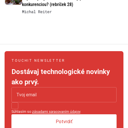
konkurenciou? (rebríček 28)
Michal Reiter
TOUCHIT NEWSLETTER
Dostávaj technologické novinky
ako prvý.
Súhlasím so
zásadami spracovaním údajov
.
Potvrdiť