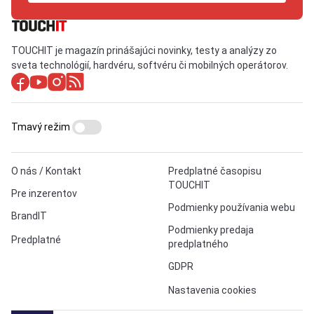
TOUCHIT je magazín prinášajúci novinky, testy a analýzy zo
sveta technológií, hardvéru, softvéru či mobilných operátorov.
Tmavý režim
O nás / Kontakt
Predplatné časopisu
TOUCHIT
Pre inzerentov
Podmienky používania webu
BrandIT
Podmienky predaja
Predplatné
predplatného
GDPR
Nastavenia cookies