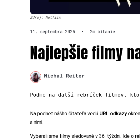
Zdroj: Netflix
11. septembra 2025
•
2m čítanie
Najlepšie filmy na
Michal Reiter
Poďme na ďalší rebríček filmov, kto
Na podnet nášho čitateľa vedú
URL odkazy
okre
s nimi.
Vyberali sme filmy sledované v 36. týždni. Ide o 