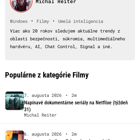
Michal Reiter
•
•
Windows
Filmy
Umelá inteligencia
Viac ako 20 rokov sledujem aktuálne trendy z
oblasti bezpečnosti, súkromia, multimediálneho
hardvéru, AI, Chat Control, Signal a iné.
Populárne z kategórie Filmy
7. augusta 2026
•
2m
Napínavé dokumentárne seriály na Netflixe (týždeň
31)
Michal Reiter
6. augusta 2026
•
2m