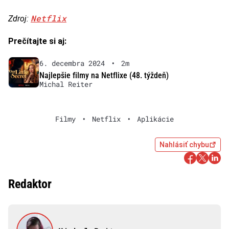
Netflix
Zdroj:
Prečítajte si aj:
6. decembra 2024
•
2m
Najlepšie filmy na Netflixe (48. týždeň)
Michal Reiter
Filmy
•
Netflix
•
Aplikácie
Nahlásiť chybu
Redaktor