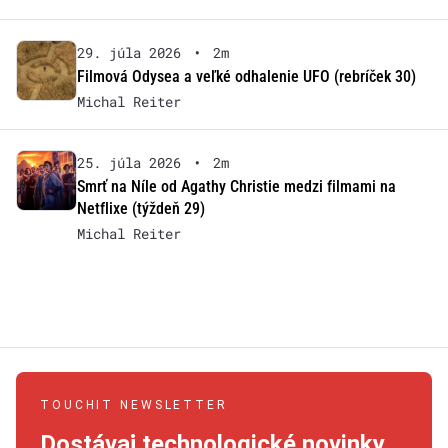
29. júla 2026
•
2m
Filmová Odysea a veľké odhalenie UFO (rebríček 30)
Michal Reiter
25. júla 2026
•
2m
Smrť na Níle od Agathy Christie medzi filmami na
Netflixe (týždeň 29)
Michal Reiter
TOUCHIT NEWSLETTER
Dostávaj technologické novinky