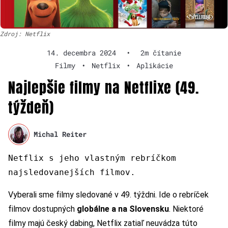
Zdroj: Netflix
14. decembra 2024
•
2m čítanie
Filmy
•
Netflix
•
Aplikácie
Najlepšie filmy na Netflixe (49.
týždeň)
Michal Reiter
Netflix s jeho vlastným rebríčkom
najsledovanejších filmov.
Vyberali sme filmy sledované v 49. týždni. Ide o rebríček
filmov dostupných
globálne a na Slovensku
. Niektoré
filmy majú český dabing, Netflix zatiaľ neuvádza túto