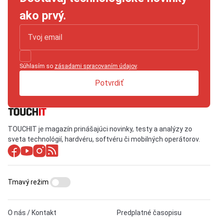
ako prvý.
Súhlasím so
zásadami spracovaním údajov
.
Potvrdiť
TOUCHIT je magazín prinášajúci novinky, testy a analýzy zo
sveta technológií, hardvéru, softvéru či mobilných operátorov.
Tmavý režim
O nás / Kontakt
Predplatné časopisu