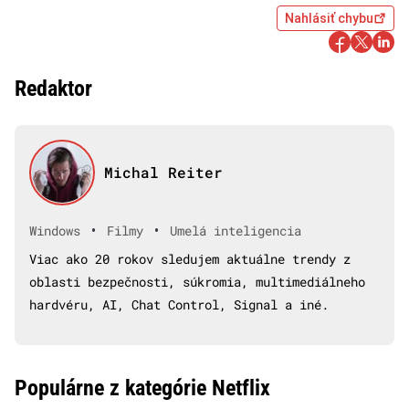
Nahlásiť chybu
Redaktor
Michal Reiter
•
•
Windows
Filmy
Umelá inteligencia
Viac ako 20 rokov sledujem aktuálne trendy z
oblasti bezpečnosti, súkromia, multimediálneho
hardvéru, AI, Chat Control, Signal a iné.
Populárne z kategórie Netflix