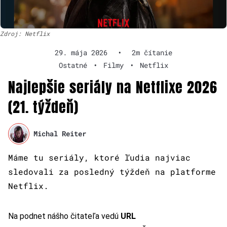
Zdroj: Netflix
29. mája 2026
•
2m čítanie
Ostatné
•
Filmy
•
Netflix
Najlepšie seriály na Netflixe 2026
(21. týždeň)
Michal Reiter
Máme tu seriály, ktoré ľudia najviac
sledovali za posledný týždeň na platforme
Netflix.
Na podnet nášho čitateľa vedú
URL