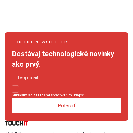
TOUCHIT NEWSLETTER
Dostávaj technologické novinky
ako prvý.
Súhlasím so
zásadami spracovaním údajov
.
Potvrdiť