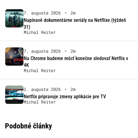
7. augusta 2026
•
2m
Napínavé dokumentárne seriály na Netflixe (týždeň
31)
Michal Reiter
7. augusta 2026
•
2m
Na Chrome budeme môcť konečne sledovať Netflix v
4K
Michal Reiter
2. augusta 2026
•
2m
Netflix pripravuje zmeny aplikácie pre TV
Michal Reiter
Podobné články