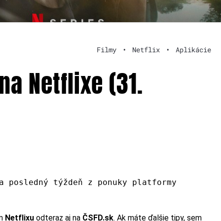
Filmy
•
Netflix
•
Aplikácie
na Netflixe (31.
a posledný týždeň z ponuky platformy
m
Netflixu
odteraz aj na
ČSFD.sk
. Ak máte ďalšie tipy, sem