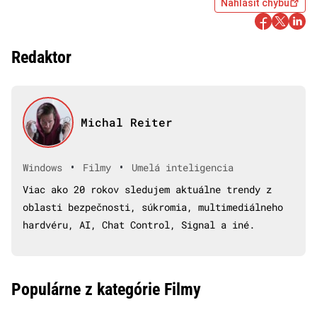
Nahlásiť chybu
Redaktor
Michal Reiter
•
•
Windows
Filmy
Umelá inteligencia
Viac ako 20 rokov sledujem aktuálne trendy z
oblasti bezpečnosti, súkromia, multimediálneho
hardvéru, AI, Chat Control, Signal a iné.
Populárne z kategórie Filmy