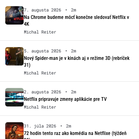
7. augusta 2026
•
2m
Na Chrome budeme môcť konečne sledovať Netflix v
4K
Michal Reiter
5. augusta 2026
•
2m
Nový Spider-man je v kinách aj v režime 3D (rebríček
31)
Michal Reiter
2. augusta 2026
•
2m
Netflix pripravuje zmeny aplikácie pre TV
Michal Reiter
31. júla 2026
•
2m
72 hodín tento raz ako komédia na Netflixe (týždeň