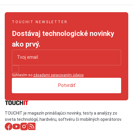
TOUCHIT NEWSLETTER
Dostávaj technologické novinky
ako prvý.
Súhlasím so
zásadami spracovaním údajov
.
Potvrdiť
TOUCHIT je magazín prinášajúci novinky, testy a analýzy zo
sveta technológií, hardvéru, softvéru či mobilných operátorov.