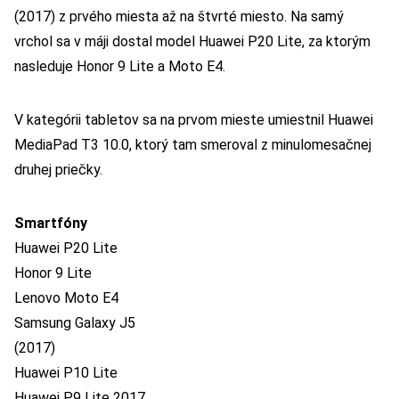
(2017) z prvého miesta až na štvrté miesto. Na samý
vrchol sa v máji dostal model Huawei P20 Lite, za ktorým
nasleduje Honor 9 Lite a Moto E4.
V kategórii tabletov sa na prvom mieste umiestnil Huawei
MediaPad T3 10.0, ktorý tam smeroval z minulomesačnej
druhej priečky.
Smartfóny
Huawei P20 Lite
Honor 9 Lite
Lenovo Moto E4
Samsung Galaxy J5
(2017)
Huawei P10 Lite
Huawei P9 Lite 2017