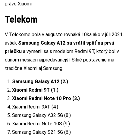
práve Xiaomi.
Telekom
V Telekome bola v auguste rovnaká 10ka ako v júli 2021,
avšak
Samsung Galaxy A12 sa vrátil späť na prvú
priečku
a vymenil sa s modelom Redmi 9T, ktorý bol v
danom mesiaci najpredávanejší. Silné postavenie má
tradične Xiaomi aj Samsung.
Samsung Galaxy A12 (2.)
Xiaomi Redmi 9T (1.)
Xiaomi Redmi Note 10 Pro (3.)
Xiaomi Redmi 9AT (4.)
Samsung Galaxy A32 5G (8.)
Xiaomi Redmi Note 10S (9.)
Samsung Galaxy S21 5G (6.)