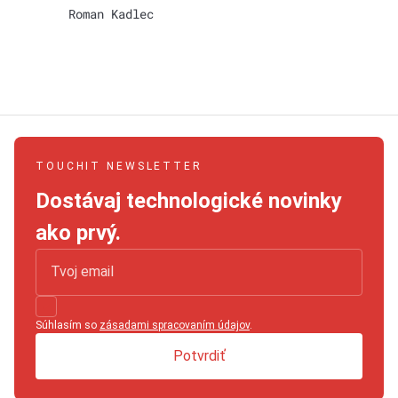
Roman Kadlec
TOUCHIT NEWSLETTER
Dostávaj technologické novinky
ako prvý.
Súhlasím so
zásadami spracovaním údajov
.
Potvrdiť