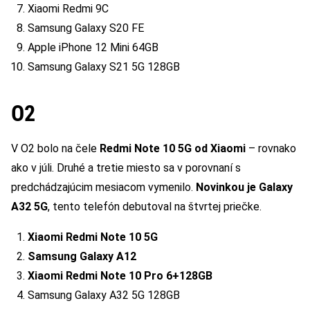
Xiaomi Redmi 9C
Samsung Galaxy S20 FE
Apple iPhone 12 Mini 64GB
Samsung Galaxy S21 5G 128GB
O2
V O2 bolo na čele
Redmi Note 10 5G od Xiaomi
– rovnako
ako v júli. Druhé a tretie miesto sa v porovnaní s
predchádzajúcim mesiacom vymenilo.
Novinkou je Galaxy
A32 5G
, tento telefón debutoval na štvrtej priečke.
Xiaomi Redmi Note 10 5G
Samsung Galaxy A12
Xiaomi Redmi Note 10 Pro 6+128GB
Samsung Galaxy A32 5G 128GB