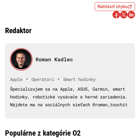
Nahlásiť chybu
Redaktor
Roman Kadlec
•
•
Apple
Operátori
Smart hodinky
Špecializujem sa na Apple, ASUS, Garmin, smart
hodinky, robotické vysávače a herné zariadenia.
Nájdete ma na sociálnych sieťach @roman_touchit
Populárne z kategórie O2